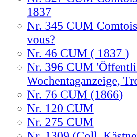
1837
Nr. 345 CUM Comtoise
vous?
Nr. 46 CUM ( 1837 )
Nr. 396 CUM 'Öffentli
Wochentaganzeige, Trei
Nr. 76 CUM (1866)
Nr. 120 CUM
Nr. 275 CUM
Nr. 1309 (Coll. Kästne