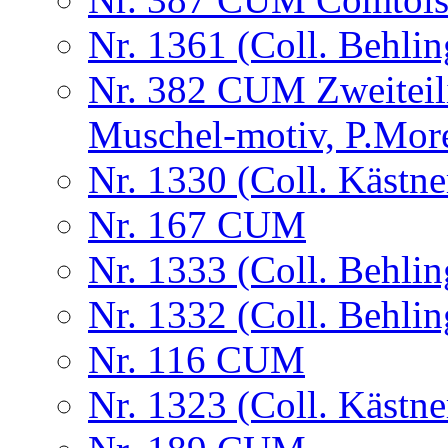
Nr. 1361 (Coll. Behlin
Nr. 382 CUM Zweiteili
Muschel-motiv, P.Mor
Nr. 1330 (Coll. Kästne
Nr. 167 CUM
Nr. 1333 (Coll. Behlin
Nr. 1332 (Coll. Behlin
Nr. 116 CUM
Nr. 1323 (Coll. Kästne