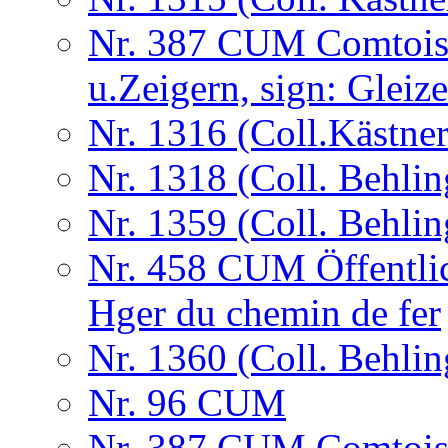
Nr. 387 CUM Comtoise 
u.Zeigern, sign: Gleiz
Nr. 1316 (Coll.Kästner
Nr. 1318 (Coll. Behlin
Nr. 1359 (Coll. Behlin
Nr. 458 CUM Öffentli
Hger du chemin de fer
Nr. 1360 (Coll. Behlin
Nr. 96 CUM
Nr. 387 CUM Comtoise 