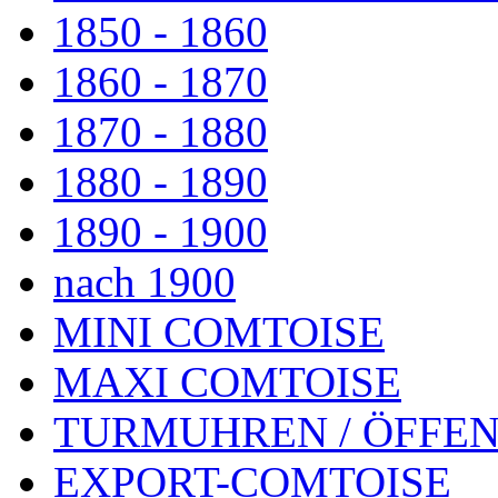
1850 - 1860
1860 - 1870
1870 - 1880
1880 - 1890
1890 - 1900
nach 1900
MINI COMTOISE
MAXI COMTOISE
TURMUHREN / ÖFFEN
EXPORT-COMTOISE