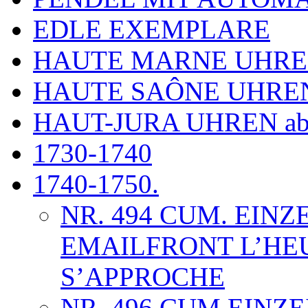
EDLE EXEMPLARE
HAUTE MARNE UHR
HAUTE SAÔNE UHRE
HAUT-JURA UHREN ab
1730-1740
1740-1750.
NR. 494 CUM. EINZ
EMAILFRONT L’HE
S’APPROCHE
NR. 496 CUM EIN