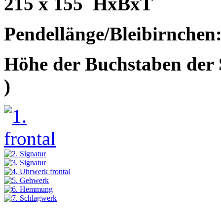
215 x 155
HxBxT
Pendellänge/Bleibirnchen
Höhe der Buchstaben der 
)