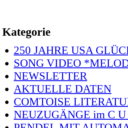
Kategorie
250 JAHRE USA GL
SONG VIDEO *MELOD
NEWSLETTER
AKTUELLE DATEN
COMTOISE LITERATU
NEUZUGÄNGE im C U
PENDEL MIT AUTOM