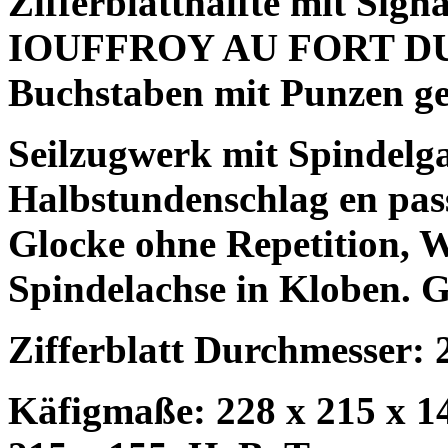
Zifferblatthälfte mit S
IOUFFROY AU FORT D
Buchstaben mit Punzen ge
Seilzugwerk mit Spindelg
Halbstundenschlag en pass
Glocke ohne Repetition, 
Spindelachse in Kloben. G
Zifferblatt Durchmesser: 
Käfigmaße: 228 x 215 x 