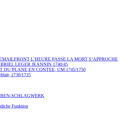
YP EMAILFRONT L’HEURE PASSE LA MORT S’APPROCHE
RIEL LEGER JEANNIN 1740/45
T DU PLANE EN CONTEE, UM 1745/1750
rblatt, 1730/1735
CHEIBEN-SCHLAGWERK
liche Funktion