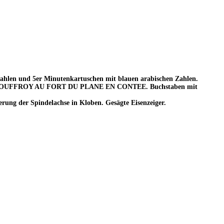
zahlen und 5er Minutenkartuschen mit blauen arabischen Zahlen.
 SIMON IOUFFROY AU FORT DU PLANE EN CONTEE. Buchstaben mit
rung der Spindelachse in Kloben. Gesägte Eisenzeiger.