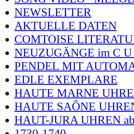
NEWSLETTER
AKTUELLE DATEN
COMTOISE LITERATU
NEUZUGÄNGE im C U
PENDEL MIT AUTOM
EDLE EXEMPLARE
HAUTE MARNE UHR
HAUTE SAÔNE UHRE
HAUT-JURA UHREN ab
1730-1740