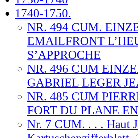
1740-1750.
NR. 494 CUM. EINZ
EMAILFRONT L’HE
S’APPROCHE
NR. 496 CUM EIN
GABRIEL LEGER JE
NR. 485 CUM PIER
FORT DU PLANE EN
Nr. 7 CUM. . . . Haut 
Kartuschenzifferblatt,