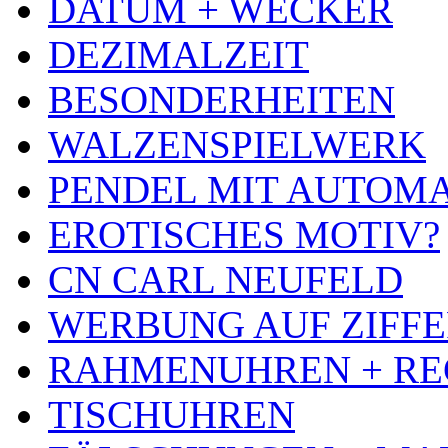
DATUM + WECKER
DEZIMALZEIT
BESONDERHEITEN
WALZENSPIELWERK
PENDEL MIT AUTOM
EROTISCHES MOTIV?
CN CARL NEUFELD
WERBUNG AUF ZIFF
RAHMENUHREN + RE
TISCHUHREN