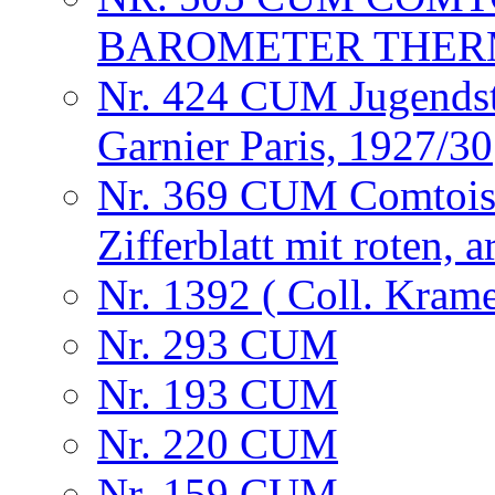
BAROMETER THERM
Nr. 424 CUM Jugendsti
Garnier Paris, 1927/30
Nr. 369 CUM Comtoise 
Zifferblatt mit roten,
Nr. 1392 ( Coll. Krame
Nr. 293 CUM
Nr. 193 CUM
Nr. 220 CUM
Nr. 159 CUM