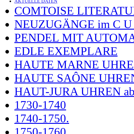
AKTUELLE DATEN
COMTOISE LITERATU
NEUZUGÄNGE im C U
PENDEL MIT AUTOM
EDLE EXEMPLARE
HAUTE MARNE UHR
HAUTE SAÔNE UHRE
HAUT-JURA UHREN ab
1730-1740
1740-1750.
1750-1760