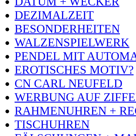
DATUM + WECKER
DEZIMALZEIT
BESONDERHEITEN
WALZENSPIELWERK
PENDEL MIT AUTOM
EROTISCHES MOTIV?
CN CARL NEUFELD
WERBUNG AUF ZIFF
RAHMENUHREN + RE
TISCHUHREN