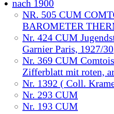
nach 1900
NR. 505 CUM COMT
BAROMETER THERM
Nr. 424 CUM Jugendsti
Garnier Paris, 1927/30
Nr. 369 CUM Comtoise 
Zifferblatt mit roten,
Nr. 1392 ( Coll. Krame
Nr. 293 CUM
Nr. 193 CUM