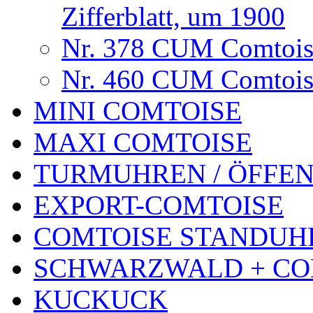
Zifferblatt, um 1900
Nr. 378 CUM Comtoise
Nr. 460 CUM Comtoise
MINI COMTOISE
MAXI COMTOISE
TURMUHREN / ÖFFEN
EXPORT-COMTOISE
COMTOISE STANDUH
SCHWARZWALD + CO
KUCKUCK