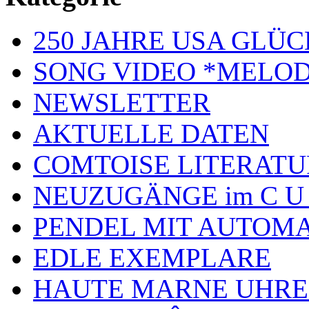
250 JAHRE USA GL
SONG VIDEO *MELOD
NEWSLETTER
AKTUELLE DATEN
COMTOISE LITERATU
NEUZUGÄNGE im C U
PENDEL MIT AUTOM
EDLE EXEMPLARE
HAUTE MARNE UHR