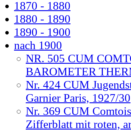
1870 - 1880
1880 - 1890
1890 - 1900
nach 1900
NR. 505 CUM COMT
BAROMETER THERM
Nr. 424 CUM Jugendsti
Garnier Paris, 1927/30
Nr. 369 CUM Comtoise 
Zifferblatt mit roten,