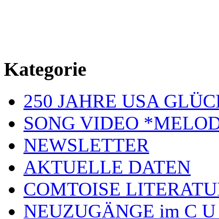
Kategorie
250 JAHRE USA GL
SONG VIDEO *MELOD
NEWSLETTER
AKTUELLE DATEN
COMTOISE LITERATU
NEUZUGÄNGE im C U