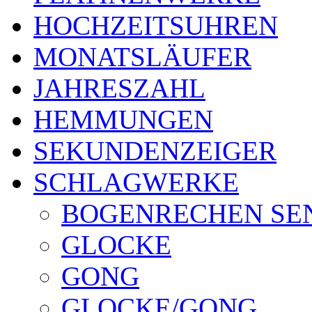
HOCHZEITSUHREN
MONATSLÄUFER
JAHRESZAHL
HEMMUNGEN
SEKUNDENZEIGER
SCHLAGWERKE
BOGENRECHEN SE
GLOCKE
GONG
GLOCKE/GONG