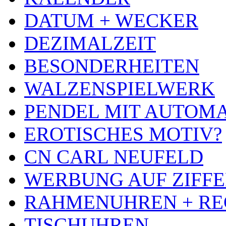
DATUM + WECKER
DEZIMALZEIT
BESONDERHEITEN
WALZENSPIELWERK
PENDEL MIT AUTOM
EROTISCHES MOTIV?
CN CARL NEUFELD
WERBUNG AUF ZIFF
RAHMENUHREN + RE
TISCHUHREN