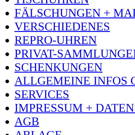
FÄLSCHUNGEN + MA
VERSCHIEDENES
REPRO-UHREN
PRIVAT-SAMMLUNGE
SCHENKUNGEN
ALLGEMEINE INFOS
SERVICES
IMPRESSUM + DATE
AGB
ABLAGE