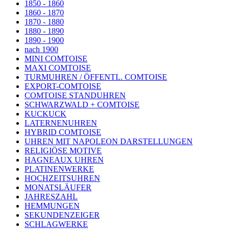
1850 - 1860
1860 - 1870
1870 - 1880
1880 - 1890
1890 - 1900
nach 1900
MINI COMTOISE
MAXI COMTOISE
TURMUHREN / ÖFFENTL. COMTOISE
EXPORT-COMTOISE
COMTOISE STANDUHREN
SCHWARZWALD + COMTOISE
KUCKUCK
LATERNENUHREN
HYBRID COMTOISE
UHREN MIT NAPOLEON DARSTELLUNGEN
RELIGIÖSE MOTIVE
HAGNEAUX UHREN
PLATINENWERKE
HOCHZEITSUHREN
MONATSLÄUFER
JAHRESZAHL
HEMMUNGEN
SEKUNDENZEIGER
SCHLAGWERKE