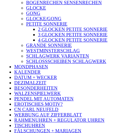
BOGENRECHEN SENSENRECHEN
GLOCKE
GONG
GLOCKE/GONG
PETITE SONNERIE
2 GLOCKEN PETITE SONNERIE
3 GLOCKEN PETITE SONNERIE
4 GLOCKEN PETITE SONNERIE
GRANDE SONNERIE
WESTMINSTERSCHLAG
SCHLAGWERK VARIANTEN
SCHLOSSSCHEIBEN SCHLAGWERK
MONDPHASEN
KALENDER
DATUM + WECKER
DEZIMALZEIT
BESONDERHEITEN
WALZENSPIELWERK
PENDEL MIT AUTOMATEN
EROTISCHES MOTIV?
CN CARL NEUFELD
WERBUNG AUF ZIFFERBLATT
RAHMENUHREN + REGULATOR UHREN
TISCHUHREN
FÄLSCHUNGEN + MARIAGEN