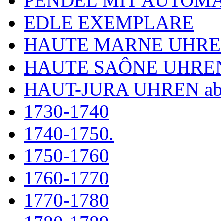
PENDEL MIT AUTOM
EDLE EXEMPLARE
HAUTE MARNE UHR
HAUTE SAÔNE UHRE
HAUT-JURA UHREN ab
1730-1740
1740-1750.
1750-1760
1760-1770
1770-1780