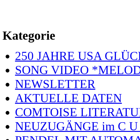
Kategorie
250 JAHRE USA GL
SONG VIDEO *MELOD
NEWSLETTER
AKTUELLE DATEN
COMTOISE LITERATU
NEUZUGÄNGE im C U