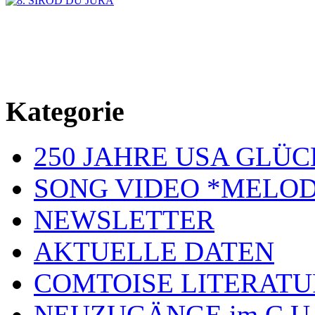
Kategorie
250 JAHRE USA GL
SONG VIDEO *MELOD
NEWSLETTER
AKTUELLE DATEN
COMTOISE LITERATU
NEUZUGÄNGE im C U