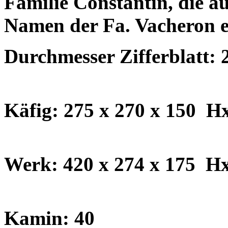
Familie Constantin, die au
Namen der Fa. Vacheron e
Durchmesser Zifferblatt:
Käfig: 275 x 270 x 150 
Werk: 420 x 274 x 175
H
Kamin: 40