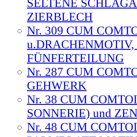
SELTENE SCHLAGA
ZIERBLECH
Nr. 309 CUM COMT
u.DRACHENMOTIV, 
FÜNFERTEILUNG
Nr. 287 CUM COMT
GEHWERK
Nr. 38 CUM COMTOI
SONNERIE) und Z
Nr. 48 CUM COMTOI