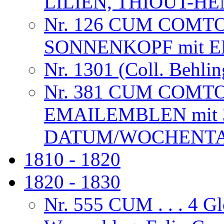
LILIEN, THIOUT-
Nr. 126 CUM COMT
SONNENKOPF mit 
Nr. 1301 (Coll. Behlin
Nr. 381 CUM COMT
EMAILEMBLEN mit 
DATUM/WOCHENTAG
1810 - 1820
1820 - 1830
Nr. 555 CUM . . . 4 G