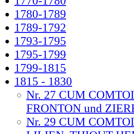
1770-1780
1780-1789
1789-1792
1793-1795
1795-1799
1799-1815
1815 - 1830
Nr. 27 CUM COMTO
FRONTON und ZIE
Nr. 29 CUM COMTO