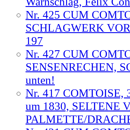
Warnschlag, Felix Co
Nr. 425 CUM COMT
SCHLAGWERK VORL
197
Nr. 427 CUM COMT
SENSENRECHEN, S
unten!
Nr. 417 COMTOISE,
um 1830, SELTENE 
PALMETTE/DRACHE