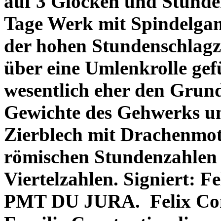
auf 3 Glocken und Stunden
Tage Werk mit Spindelga
der hohen Stundenschlagz
über eine Umlenkrolle gef
wesentlich eher den Grund
Gewichte des Gehwerks und
Zierblech mit Drachenmoti
römischen Stundenzahlen 
Viertelzahlen. Signiert: 
PMT DU JURA.
Felix Co