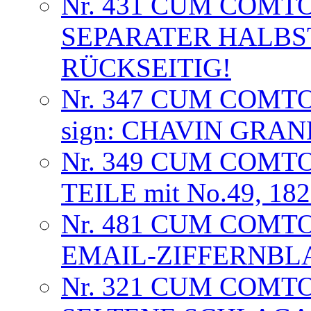
Nr. 431 CUM COMT
SEPARATER HALB
RÜCKSEITIG!
Nr. 347 CUM COMT
sign: CHAVIN GRA
Nr. 349 CUM COMTO
TEILE mit No.49, 18
Nr. 481 CUM COMTO
EMAIL-ZIFFERNBL
Nr. 321 CUM COMT