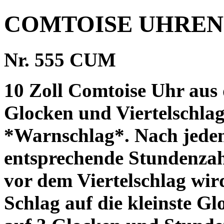
COMTOISE UHREN
Nr. 555 CUM
10 Zoll Comtoise Uhr aus 
Glocken und Viertelschla
*Warnschlag*. Nach jedem
entsprechende Stundenzah
vor dem Viertelschlag wir
Schlag auf die kleinste Gl