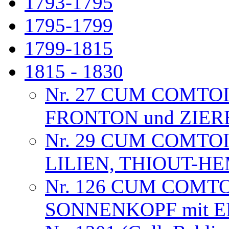
1793-1795
1795-1799
1799-1815
1815 - 1830
Nr. 27 CUM COMTO
FRONTON und ZIE
Nr. 29 CUM COMTO
LILIEN, THIOUT-
Nr. 126 CUM COMT
SONNENKOPF mit 