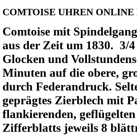
COMTOISE UHREN ONLINE
Comtoise mit Spindelgang
aus der Zeit um 1830. 3/4 
Glocken und Vollstundens
Minuten auf die obere, gr
durch Federandruck. Selt
geprägtes Zierblech mit P
flankierenden, geflügelte
Zifferblatts jeweils 8 blät