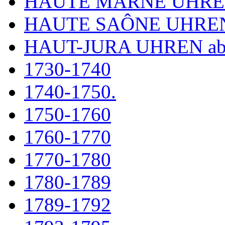
HAUTE MARNE UHR
HAUTE SAÔNE UHRE
HAUT-JURA UHREN ab
1730-1740
1740-1750.
1750-1760
1760-1770
1770-1780
1780-1789
1789-1792