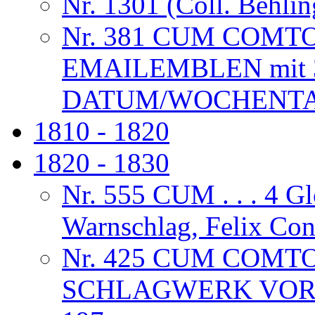
Nr. 1301 (Coll. Behlin
Nr. 381 CUM COMT
EMAILEMBLEN mit 
DATUM/WOCHENTAG
1810 - 1820
1820 - 1830
Nr. 555 CUM . . . 4 G
Warnschlag, Felix Co
Nr. 425 CUM COMT
SCHLAGWERK VORL