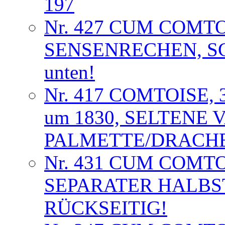
197
Nr. 427 CUM COMT
SENSENRECHEN, S
unten!
Nr. 417 COMTOISE,
um 1830, SELTENE 
PALMETTE/DRACHE
Nr. 431 CUM COMT
SEPARATER HALB
RÜCKSEITIG!