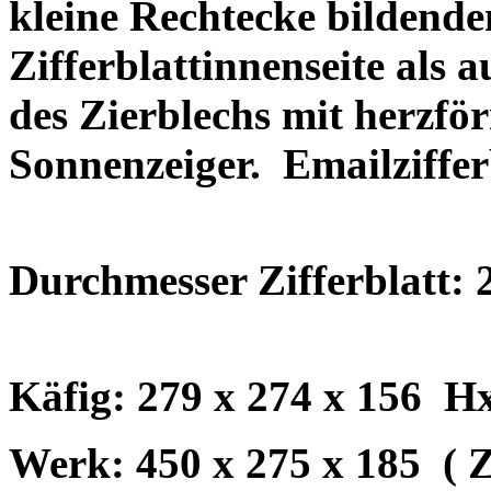
kleine Rechtecke bildend
Zifferblattinnenseite als
des Zierblechs mit herzfö
Sonnenzeiger. Emailziffer
Durchmesser Zifferblatt:
Käfig: 279 x 274 x 156 
Werk: 450 x 275 x 185 ( 