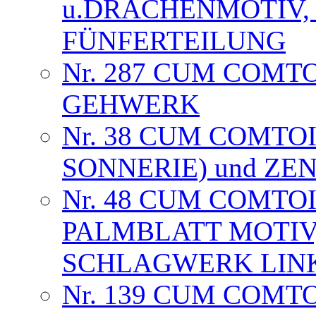
u.DRACHENMOTIV, 
FÜNFERTEILUNG
Nr. 287 CUM COMT
GEHWERK
Nr. 38 CUM COMTOI
SONNERIE) und Z
Nr. 48 CUM COMTOI
PALMBLATT MOTIV
SCHLAGWERK LIN
Nr. 139 CUM COMT