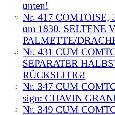
unten!
Nr. 417 COMTOISE,
um 1830, SELTENE 
PALMETTE/DRACHE
Nr. 431 CUM COMT
SEPARATER HALB
RÜCKSEITIG!
Nr. 347 CUM COMT
sign: CHAVIN GRA
Nr. 349 CUM COMTO