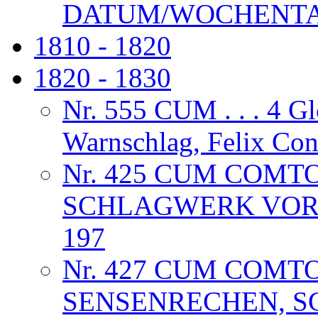
DATUM/WOCHENTAG
1810 - 1820
1820 - 1830
Nr. 555 CUM . . . 4 G
Warnschlag, Felix Co
Nr. 425 CUM COMT
SCHLAGWERK VORL
197
Nr. 427 CUM COMT
SENSENRECHEN, S