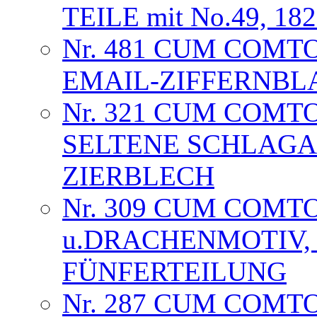
TEILE mit No.49, 18
Nr. 481 CUM COMTO
EMAIL-ZIFFERNBL
Nr. 321 CUM COMT
SELTENE SCHLAGA
ZIERBLECH
Nr. 309 CUM COMT
u.DRACHENMOTIV, 
FÜNFERTEILUNG
Nr. 287 CUM COMT