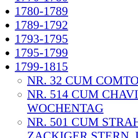
1780-1789
1789-1792
1793-1795
1795-1799
1799-1815
NR. 32 CUM COMTO
NR. 514 CUM CHAV
WOCHENTAG
NR. 501 CUM STRA
ZACKIGER STERN, 