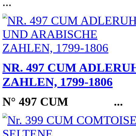
...
NR. 497 CUM ADLERU
ZAHLEN, 1799-1806
N° 497 CUM
...