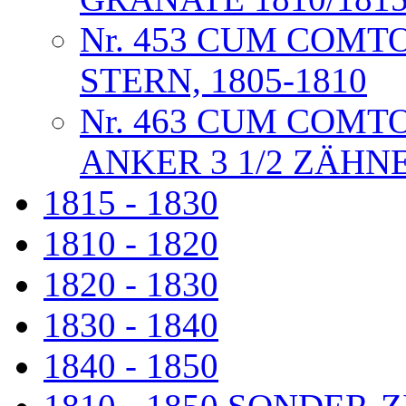
Nr. 453 CUM COMT
STERN, 1805-1810
Nr. 463 CUM COMTO
ANKER 3 1/2 ZÄHN
1815 - 1830
1810 - 1820
1820 - 1830
1830 - 1840
1840 - 1850