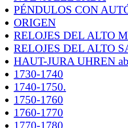
PÉNDULOS CON AUT
ORIGEN
RELOJES DEL ALTO 
RELOJES DEL ALTO 
HAUT-JURA UHREN ab
1730-1740
1740-1750.
1750-1760
1760-1770
1770-1780