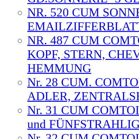
NR. 520 CUM SONNE
EMAILZIFFERBLAT
NR. 487 CUM COMTO
KOPF, STERN, CHE
HEMMUNG
Nr. 28 CUM. COMT
ADLER, ZENTRALS
Nr. 31 CUM COMTO
und FÜNFSTRAHLI
Nr. 32 CUM COMTO