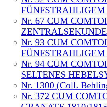
FÜNFSTRAHLIGEM S
Nr. 67 CUM COMTO
ZENTRALSEKUNDE
Nr. 93 CUM COMTO
FÜNFSTRAHLIGEM
Nr. 94 CUM COMTO
SELTENES HEBELS
Nr. 1300 (Coll. Behlin
Nr. 372 CUM COMT
GRANATE 1810/181