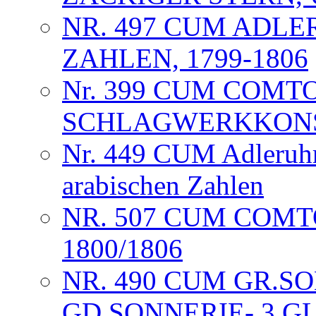
NR. 497 CUM ADL
ZAHLEN, 1799-1806
Nr. 399 CUM COMT
SCHLAGWERKKONST
Nr. 449 CUM Adleruhr 
arabischen Zahlen
NR. 507 CUM COM
1800/1806
NR. 490 CUM GR.SO
GD.SONNERIE- 3 G