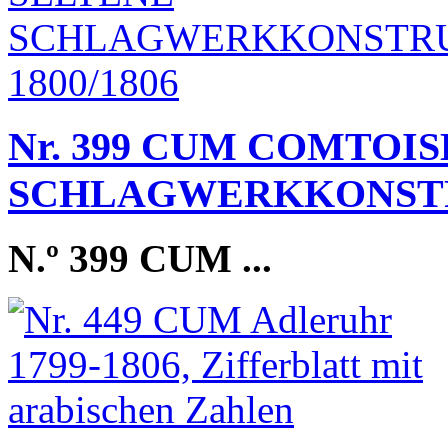
Nr. 399 CUM COMTOI
SCHLAGWERKKONSTRU
N.º 399 CUM
...