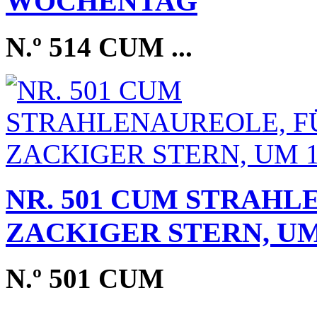
WOCHENTAG
N.º 514 CUM
...
NR. 501 CUM STRAHL
ZACKIGER STERN, UM
N.º 501 CUM