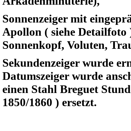
Arkadenminuterie),
Sonnenzeiger mit eingepr
Apollon ( siehe Detailfot
Sonnenkopf, Voluten, Tra
Sekundenzeiger wurde erne
Datumszeiger wurde ansch
einen Stahl Breguet Stunde
1850/1860 ) ersetzt.