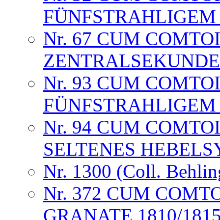
FÜNFSTRAHLIGEM S
Nr. 67 CUM COMTO
ZENTRALSEKUNDE
Nr. 93 CUM COMTO
FÜNFSTRAHLIGEM
Nr. 94 CUM COMTO
SELTENES HEBELS
Nr. 1300 (Coll. Behlin
Nr. 372 CUM COMT
GRANATE 1810/181