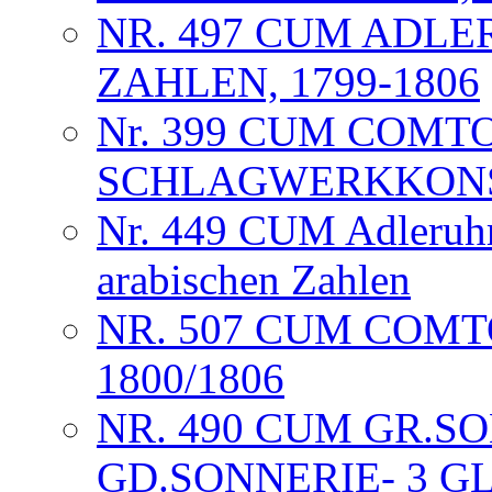
NR. 497 CUM ADL
ZAHLEN, 1799-1806
Nr. 399 CUM COMT
SCHLAGWERKKONST
Nr. 449 CUM Adleruhr 
arabischen Zahlen
NR. 507 CUM COM
1800/1806
NR. 490 CUM GR.SO
GD.SONNERIE- 3 G