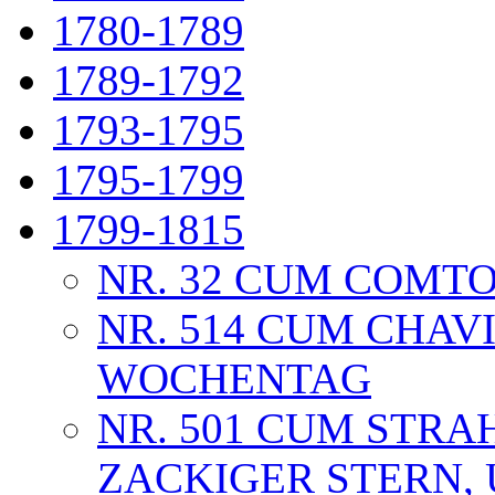
1780-1789
1789-1792
1793-1795
1795-1799
1799-1815
NR. 32 CUM COMTO
NR. 514 CUM CHAV
WOCHENTAG
NR. 501 CUM STRA
ZACKIGER STERN, 