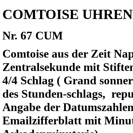
COMTOISE UHREN
Nr. 67 CUM
Comtoise aus der Zeit Nap
Zentralsekunde mit Stifte
4/4 Schlag ( Grand sonneri
des Stunden-schlags,
repu
Angabe der Datumszahlen v
Emailzifferblatt mit Minu