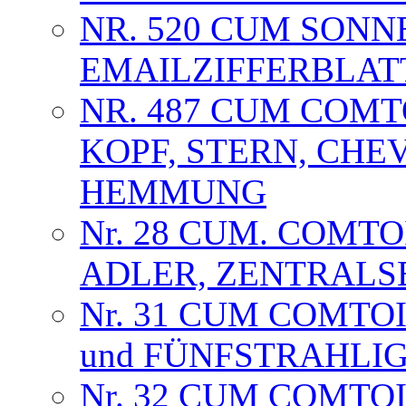
NR. 520 CUM SONNE
EMAILZIFFERBLAT
NR. 487 CUM COMTO
KOPF, STERN, CHE
HEMMUNG
Nr. 28 CUM. COMT
ADLER, ZENTRALS
Nr. 31 CUM COMTO
und FÜNFSTRAHLI
Nr. 32 CUM COMTO