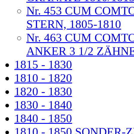
Nr. 453 CUM COMT
STERN, 1805-1810
Nr. 463 CUM COMTO
ANKER 3 1/2 ZÄHN
1815 - 1830
1810 - 1820
1820 - 1830
1830 - 1840
1840 - 1850
1810 - 1850 SONDER