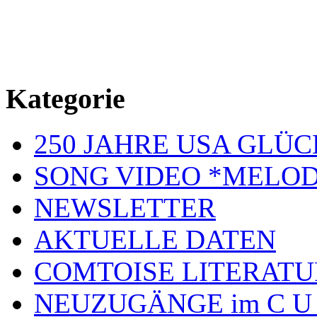
Kategorie
250 JAHRE USA GL
SONG VIDEO *MELOD
NEWSLETTER
AKTUELLE DATEN
COMTOISE LITERATU
NEUZUGÄNGE im C U