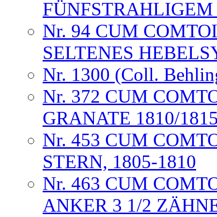
FÜNFSTRAHLIGEM
Nr. 94 CUM COMTO
SELTENES HEBELS
Nr. 1300 (Coll. Behlin
Nr. 372 CUM COMT
GRANATE 1810/181
Nr. 453 CUM COMT
STERN, 1805-1810
Nr. 463 CUM COMTO
ANKER 3 1/2 ZÄHN