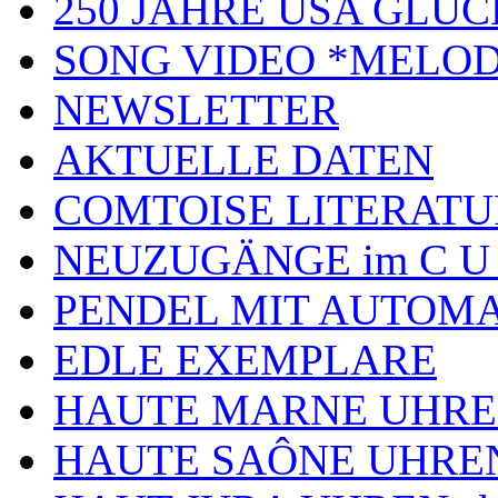
250 JAHRE USA GL
SONG VIDEO *MELOD
NEWSLETTER
AKTUELLE DATEN
COMTOISE LITERATU
NEUZUGÄNGE im C U
PENDEL MIT AUTOM
EDLE EXEMPLARE
HAUTE MARNE UHR
HAUTE SAÔNE UHRE