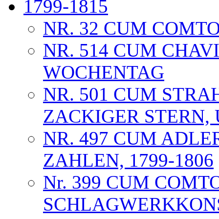
1799-1815
NR. 32 CUM COMTO
NR. 514 CUM CHAV
WOCHENTAG
NR. 501 CUM STRA
ZACKIGER STERN, 
NR. 497 CUM ADL
ZAHLEN, 1799-1806
Nr. 399 CUM COMT
SCHLAGWERKKONST