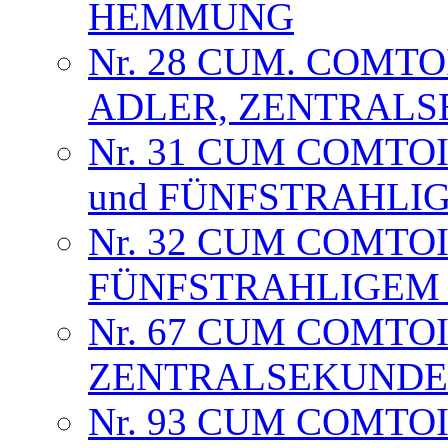
HEMMUNG
Nr. 28 CUM. COMT
ADLER, ZENTRALS
Nr. 31 CUM COMTO
und FÜNFSTRAHLI
Nr. 32 CUM COMTO
FÜNFSTRAHLIGEM S
Nr. 67 CUM COMTO
ZENTRALSEKUNDE
Nr. 93 CUM COMTO