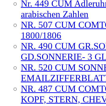
Nr. 449 CUM Adleruhr 
arabischen Zahlen
NR. 507 CUM COM
1800/1806
NR. 490 CUM GR.SO
GD.SONNERIE- 3 G
NR. 520 CUM SONNE
EMAILZIFFERBLAT
NR. 487 CUM COMTO
KOPF, STERN, CHE