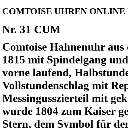
COMTOISE UHREN ONLINE
Nr. 31 CUM
Comtoise Hahnenuhr aus d
1815 mit Spindelgang und
vorne laufend, Halbstunde
Vollstundenschlag mit Rep
Messingusszierteil mit ge
wurde 1804 zum Kaiser ge
Stern, dem Symbol für de