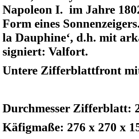
Napoleon I.
im Jahre 1802 
Form eines Sonnenzeigers.
la Dauphine‘, d.h. mit ar
signiert: Valfort.
Untere Zifferblattfront mi
Durchmesser Zifferblatt: 
Käfigmaße: 276 x 270 x 