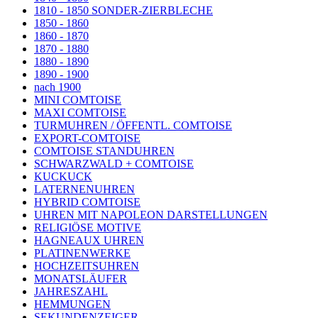
1810 - 1850 SONDER-ZIERBLECHE
1850 - 1860
1860 - 1870
1870 - 1880
1880 - 1890
1890 - 1900
nach 1900
MINI COMTOISE
MAXI COMTOISE
TURMUHREN / ÖFFENTL. COMTOISE
EXPORT-COMTOISE
COMTOISE STANDUHREN
SCHWARZWALD + COMTOISE
KUCKUCK
LATERNENUHREN
HYBRID COMTOISE
UHREN MIT NAPOLEON DARSTELLUNGEN
RELIGIÖSE MOTIVE
HAGNEAUX UHREN
PLATINENWERKE
HOCHZEITSUHREN
MONATSLÄUFER
JAHRESZAHL
HEMMUNGEN
SEKUNDENZEIGER