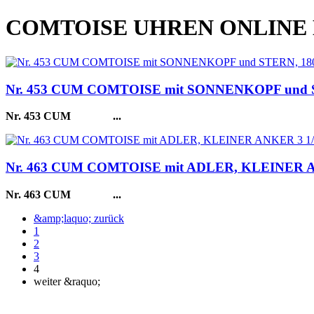
COMTOISE UHREN ONLINE
Nr. 453 CUM COMTOISE mit SONNENKOPF und S
Nr. 453 CUM
...
Nr. 463 CUM COMTOISE mit ADLER, KLEINER
Nr. 463 CUM
...
&amp;laquo; zurück
1
2
3
4
weiter &raquo;