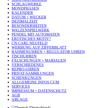
SCHLAGWERKE
MONDPHASEN
KALENDER
DATUM + WECKER
DEZIMALZEIT
BESONDERHEITEN
WALZENSPIELWERK
PENDEL MIT AUTOMATEN
EROTISCHES MOTIV?
CN CARL NEUFELD
WERBUNG AUF ZIFFERBLATT
RAHMENUHREN + REGULATOR UHREN
TISCHUHREN
FÄLSCHUNGEN + MARIAGEN
VERSCHIEDENES
REPRO-UHREN
PRIVAT-SAMMLUNGEN
SCHENKUNGEN
ALLGEMEINE INFOS CUM
SERVICES
IMPRESSUM + DATENSCHUTZ
AGB
ABLAGE