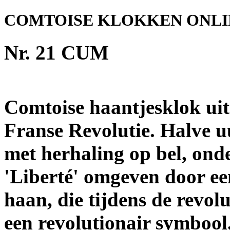
COMTOISE KLOKKEN ONL
Nr. 21 CUM
Comtoise haantjesklok uit 
Franse Revolutie. Halve u
met herhaling op bel, ond
'Liberté' omgeven door ee
haan, die tijdens de revolu
een revolutionair symbool