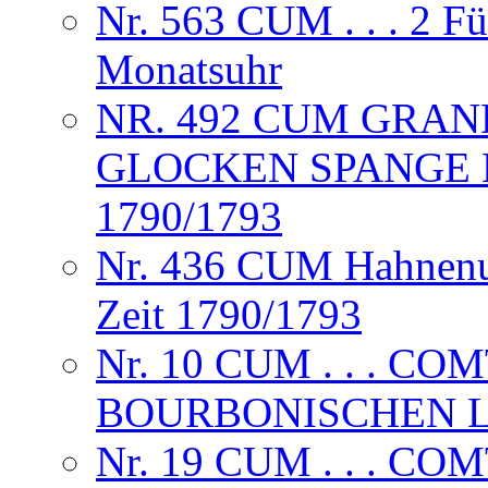
Nr. 563 CUM . . . 2 F
Monatsuhr
NR. 492 CUM GRAND
GLOCKEN SPANGE 
1790/1793
Nr. 436 CUM Hahnenuh
Zeit 1790/1793
Nr. 10 CUM . . . CO
BOURBONISCHEN L
Nr. 19 CUM . . . CO