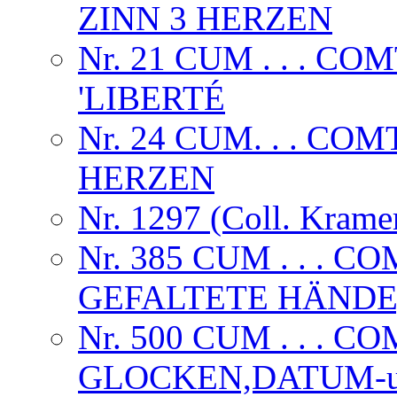
ZINN 3 HERZEN
Nr. 21 CUM . . . 
'LIBERTÉ
Nr. 24 CUM. . . CO
HERZEN
Nr. 1297 (Coll. Krame
Nr. 385 CUM . . .
GEFALTETE HÄNDE,
Nr. 500 CUM . . . C
GLOCKEN,DATUM-u