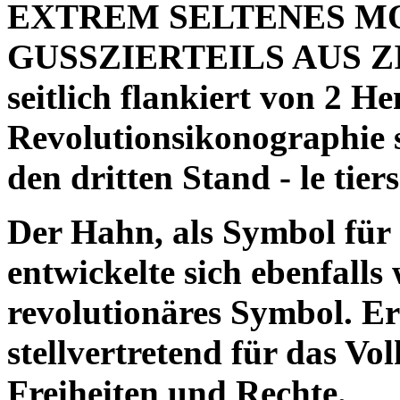
EXTREM SELTENES M
GUSSZIERTEILS AUS ZIN
seitlich flankiert von 2 H
Revolutionsikonographie s
den dritten Stand - le tiers
Der Hahn, als Symbol für 
entwickelte sich ebenfalls
revolutionäres Symbol. E
stellvertretend für das Vo
Freiheiten und Rechte.