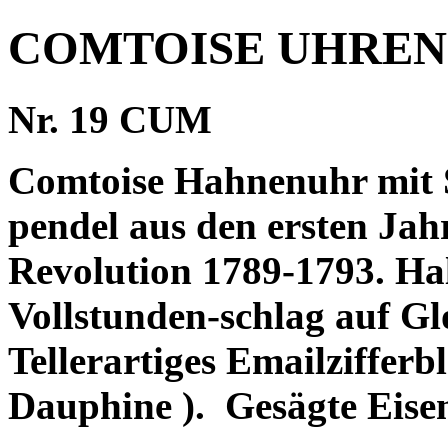
COMTOISE UHREN
Nr. 19 CUM
Comtoise Hahnenuhr mit 
pendel aus den ersten Jah
Revolution 1789-1793. Ha
Vollstunden-schlag auf Gl
Tellerartiges Emailzifferb
Dauphine ).
Gesägte Eisen