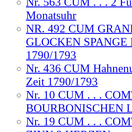
Nr. 563 CUM . . . 2 F
Monatsuhr
NR. 492 CUM GRAND
GLOCKEN SPANGE 
1790/1793
Nr. 436 CUM Hahnenuh
Zeit 1790/1793
Nr. 10 CUM . . . CO
BOURBONISCHEN L
Nr. 19 CUM . . . CO