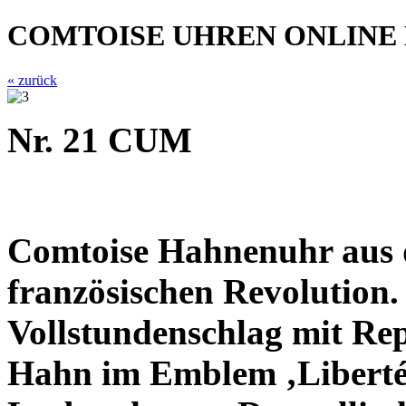
COMTOISE UHREN ONLINE
« zurück
Nr. 21 CUM
Comtoise Hahnenuhr aus d
französischen Revolution.
Vollstundenschlag mit Rep
Hahn im Emblem ‚Liberté