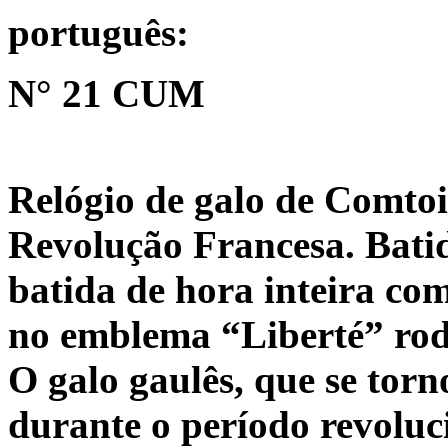
português:
N° 21 CUM
Relógio de galo de Comtoi
Revolução Francesa. Bati
batida de hora inteira com
no emblema “Liberté” rod
O galo gaulês, que se tor
durante o período revoluci