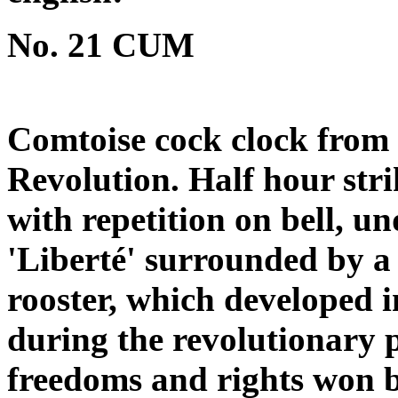
No. 21 CUM
Comtoise cock clock from t
Revolution. Half hour stri
with repetition on bell, u
'Liberté' surrounded by a 
rooster, which developed 
during the revolutionary 
freedoms and rights won by