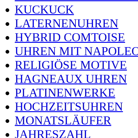
KUCKUCK
LATERNENUHREN
HYBRID COMTOISE
UHREN MIT NAPOLE
RELIGIÖSE MOTIVE
HAGNEAUX UHREN
PLATINENWERKE
HOCHZEITSUHREN
MONATSLÄUFER
JAHRESZAHL