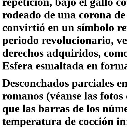
repetición, bajo el gallo 
rodeado de una corona de l
convirtió en un símbolo r
periodo revolucionario, vel
derechos adquiridos, como 
Esfera esmaltada en forma
Desconchados parciales en
romanos (véanse las fotos
que las barras de los núm
temperatura de cocción inf