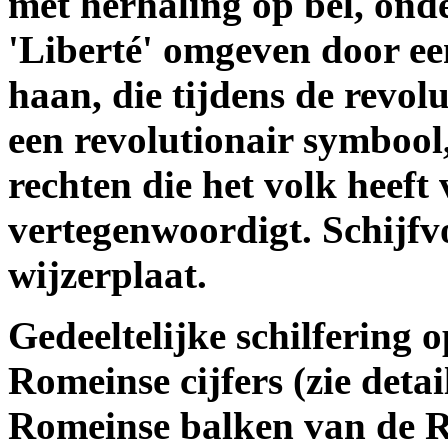
met herhaling op bel, ond
'Liberté' omgeven door ee
haan, die tijdens de revolu
een revolutionair symbool
rechten die het volk heeft
vertegenwoordigt. Schijfv
wijzerplaat.
Gedeeltelijke schilfering 
Romeinse cijfers (zie detai
Romeinse balken van de Ro