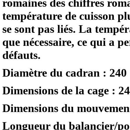
romaines des chiffres roma
température de cuisson pl
se sont pas liés. La tempér
que nécessaire, ce qui a pe
défauts.
Diamètre du cadran : 240
Dimensions de la cage : 2
Dimensions du mouvement
Longueur du balancier/poir