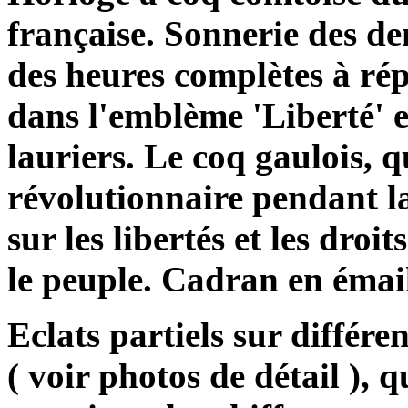
française. Sonnerie des de
des heures complètes à répé
dans l'emblème 'Liberté' 
lauriers. Le coq gaulois, 
révolutionnaire pendant la
sur les libertés et les droi
le peuple. Cadran en émail
Eclats partiels sur différe
( voir photos de détail ), 