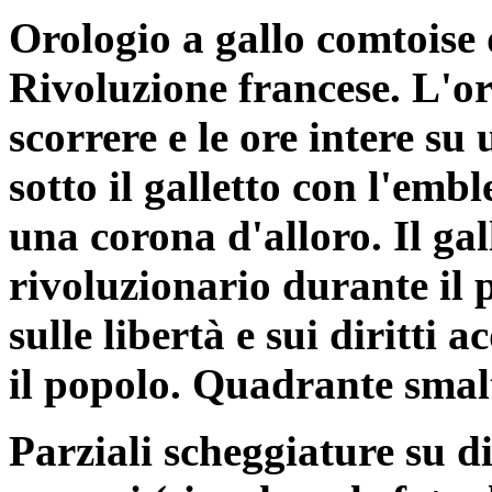
Orologio a gallo comtoise 
Rivoluzione francese. L'or
scorrere e le ore intere s
sotto il galletto con l'em
una corona d'alloro. Il ga
rivoluzionario durante il 
sulle libertà e sui diritti 
il popolo. Quadrante smalt
Parziali scheggiature su d