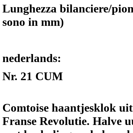
Lunghezza bilanciere/piom
sono in mm)
nederlands:
Nr. 21 CUM
Comtoise haantjesklok uit 
Franse Revolutie. Halve u