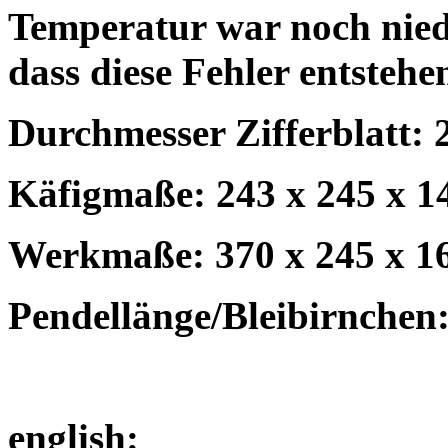
Temperatur war noch niedri
dass diese Fehler entstehe
Durchmesser Zifferblatt: 
Käfigmaße: 243 x 245 x 1
Werkmaße: 370 x 245 x 1
Pendellänge/Bleibirnchen:
english: