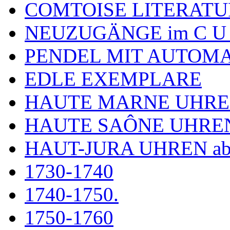
COMTOISE LITERATU
NEUZUGÄNGE im C U
PENDEL MIT AUTOM
EDLE EXEMPLARE
HAUTE MARNE UHR
HAUTE SAÔNE UHRE
HAUT-JURA UHREN ab
1730-1740
1740-1750.
1750-1760