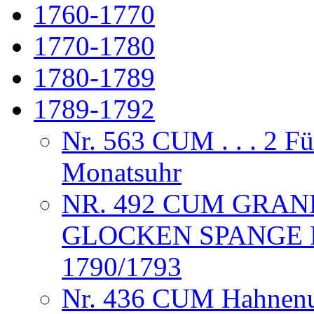
1760-1770
1770-1780
1780-1789
1789-1792
Nr. 563 CUM . . . 2 F
Monatsuhr
NR. 492 CUM GRAND
GLOCKEN SPANGE 
1790/1793
Nr. 436 CUM Hahnenuh