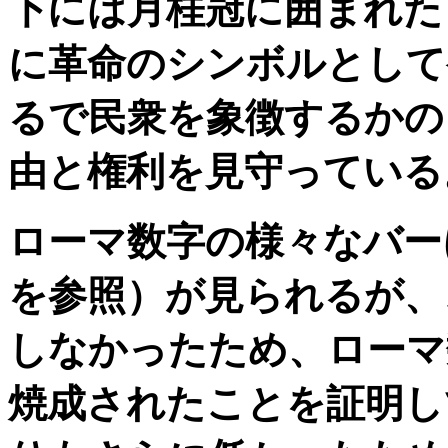
下には月桂冠に囲まれた
に革命のシンボルとして
るで民衆を象徴するかの
由と権利を見守っている
ローマ数字の様々なバー
を参照）が見られるが、
しなかったため、ローマ
焼成されたことを証明し