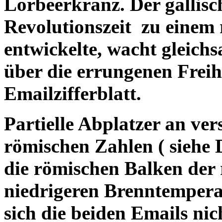
Lorbeerkranz. Der gallisc
Revolutionszeit
zu einem 
entwickelte, wacht gleichs
über die errungenen Freihe
Emailzifferblatt.
Partielle Abplatzer an ve
römischen Zahlen ( siehe De
die römischen Balken der 
niedrigeren Brenntempera
sich die beiden Emails ni