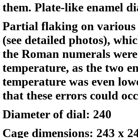
them. Plate-like enamel di
Partial flaking on variou
(see detailed photos), whi
the Roman numerals were f
temperature, as the two e
temperature was even lowe
that these errors could occ
Diameter of dial: 240
Cage dimensions: 243 x 