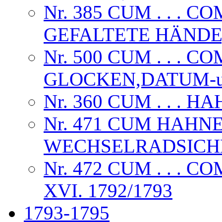
Nr. 385 CUM . . .
GEFALTETE HÄNDE,
Nr. 500 CUM . . . C
GLOCKEN,DATUM-u
Nr. 360 CUM . . . 
Nr. 471 CUM HAHN
WECHSELRADSICHE
Nr. 472 CUM . . .
XVI. 1792/1793
1793-1795