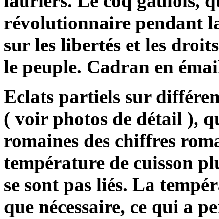
lauriers. Le coq gaulois, 
révolutionnaire pendant la
sur les libertés et les droi
le peuple. Cadran en émail
Eclats partiels sur différe
( voir photos de détail ), 
romaines des chiffres roma
température de cuisson pl
se sont pas liés. La tempér
que nécessaire, ce qui a pe