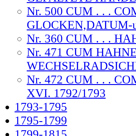
Nr. 500 CUM . . . C
GLOCKEN,DATUM-u
Nr. 360 CUM . . . 
Nr. 471 CUM HAHN
WECHSELRADSICHE
Nr. 472 CUM . . .
XVI. 1792/1793
1793-1795
1795-1799
1799-1815