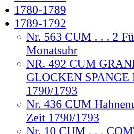
1780-1789
1789-1792
Nr. 563 CUM . . . 2 F
Monatsuhr
NR. 492 CUM GRAND
GLOCKEN SPANGE 
1790/1793
Nr. 436 CUM Hahnenuh
Zeit 1790/1793
Nr. 10 CUM . . . CO