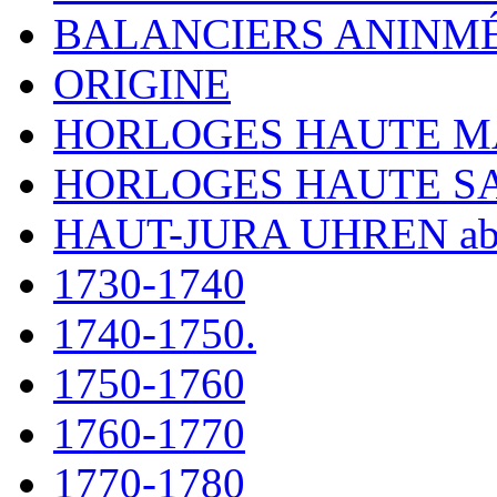
BALANCIERS ANINM
ORIGINE
HORLOGES HAUTE 
HORLOGES HAUTE S
HAUT-JURA UHREN ab
1730-1740
1740-1750.
1750-1760
1760-1770
1770-1780