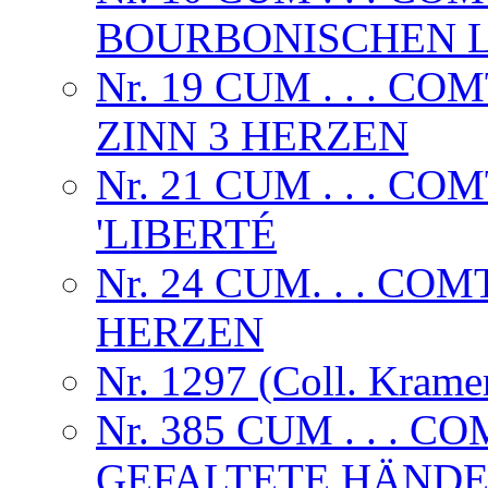
BOURBONISCHEN L
Nr. 19 CUM . . . CO
ZINN 3 HERZEN
Nr. 21 CUM . . . 
'LIBERTÉ
Nr. 24 CUM. . . CO
HERZEN
Nr. 1297 (Coll. Krame
Nr. 385 CUM . . .
GEFALTETE HÄNDE,