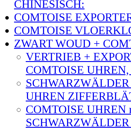
CHINESISCH:
COMTOISE EXPORTE
COMTOISE VLOERK
ZWART WOUD + COM
VERTRIEB + EXPO
COMTOISE UHREN, 20
SCHWARZWÄLDER 
UHREN ZIFFERBLÄTTE
COMTOISE UHREN 
SCHWARZWÄLDER