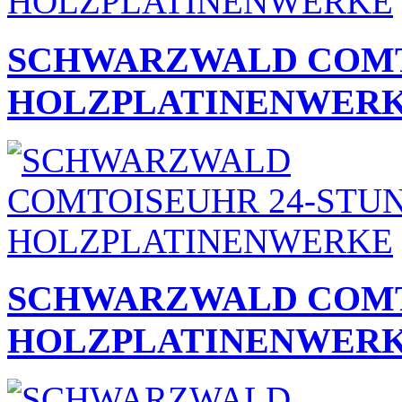
SCHWARZWALD COMT
HOLZPLATINENWER
SCHWARZWALD COMT
HOLZPLATINENWER