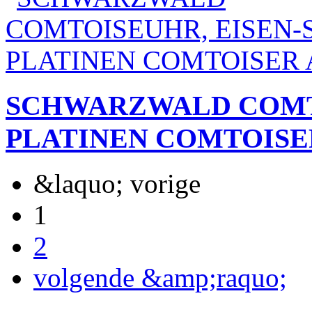
SCHWARZWALD COMTO
PLATINEN COMTOISE
&laquo; vorige
1
2
volgende &amp;raquo;