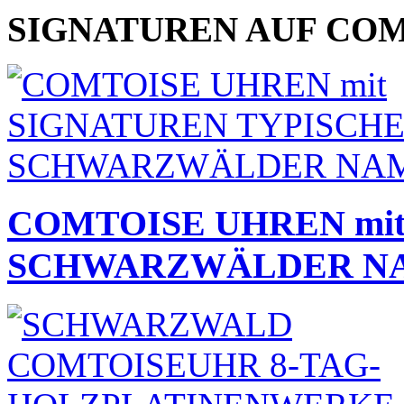
SIGNATUREN AUF COMT
COMTOISE UHREN mi
SCHWARZWÄLDER N