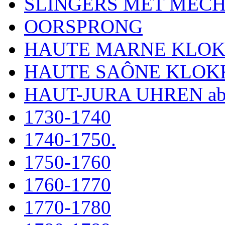
SLINGERS MET MEC
OORSPRONG
HAUTE MARNE KLO
HAUTE SAÔNE KLOK
HAUT-JURA UHREN ab
1730-1740
1740-1750.
1750-1760
1760-1770
1770-1780