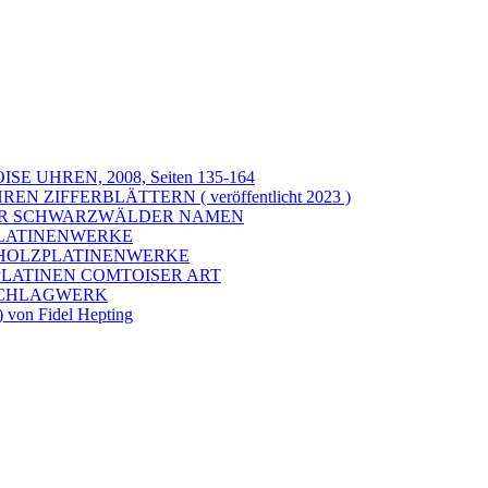
 UHREN, 2008, Seiten 135-164
IFFERBLÄTTERN ( veröffentlicht 2023 )
HER SCHWARZWÄLDER NAMEN
LATINENWERKE
HOLZPLATINENWERKE
LATINEN COMTOISER ART
SCHLAGWERK
 von Fidel Hepting