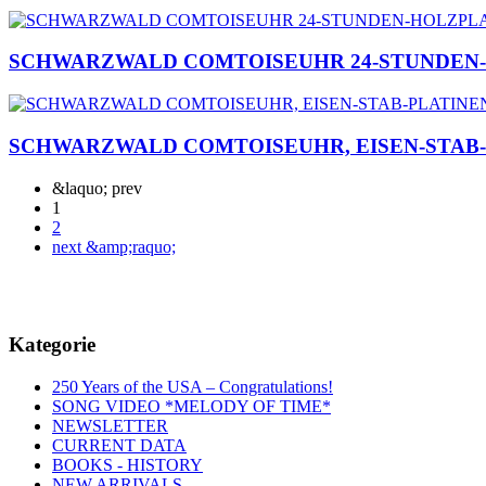
SCHWARZWALD COMTOISEUHR 24-STUNDEN
SCHWARZWALD COMTOISEUHR, EISEN-STAB-
&laquo; prev
1
2
next &amp;raquo;
Kategorie
250 Years of the USA – Congratulations!
SONG VIDEO *MELODY OF TIME*
NEWSLETTER
CURRENT DATA
BOOKS - HISTORY
NEW ARRIVALS