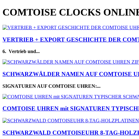
COMTOISE CLOCKS ONLIN
VERTRIEB + EXPORT GESCHICHTE DER COMTOIS
6.
Vertrieb und...
SCHWARZWÄLDER NAMEN AUF COMTOISE UHREN 
SIGNATUREN AUF COMTOISE UHREN:...
COMTOISE UHREN mit SIGNATUREN TYPIS
SCHWARZWALD COMTOISEUHR 8-TAG-HOLZ