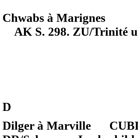
Chwabs à Marignes
AK S. 298. ZU/Trinité 
D
Dilger à Marville
CUBD