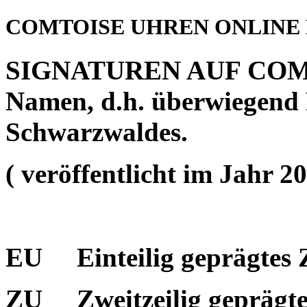
COMTOISE UHREN ONLINE
SIGNATUREN AUF COMT
Namen, d.h. überwiegend
Schwarzwaldes.
( veröffentlicht im Jahr 20
EU
Einteilig geprägtes 
ZU
Zweitzeilig geprägt