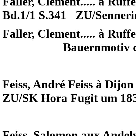
Faller, Clement..... à Ruff
Bd.1/1 S.341
ZU/Senneri
Faller, Clement..... à Ruff
Bauernmotiv c
Feiss, André Feiss à Dijo
ZU/SK Hora Fugit um 18
Feiss, Salomon aux Andel