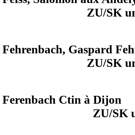
ZU/SK u
Fehrenbach, Gaspard Feh
ZU/SK u
Ferenbach Ctin à Dijon
ZU/SK 