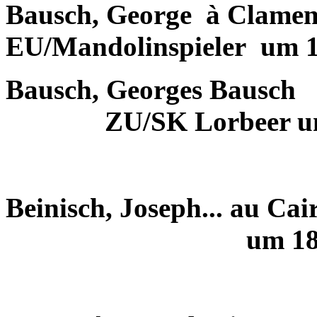
Bausch, George
à Clame
EU/Mandolinspieler
um 1
Bausch, Georges Bausch
ZU/SK Lorbeer u
Beinisch, Joseph... au Cai
um 18