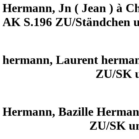
Hermann, Jn ( Jean ) à Ch
AK S.196 ZU/Ständchen 
hermann, Laurent herma
ZU/SK 
Hermann, Bazille Herma
ZU/SK u