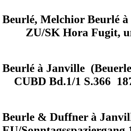
Beurlé, Melchior Beurlé à
ZU/SK Hora Fugit, 
Beurlé à Janville
(Beuerl
CUBD Bd.1/1 S.366
18
Beurle & Duffner à Janvil
EU/Sonntagsspaziergang 