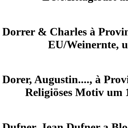
Dorrer & Charles à Provi
EU/Weinernte, 
Dorer, Augustin...., à Prov
Religiöses Motiv um 
Dufner, Jean Dufner a Blo