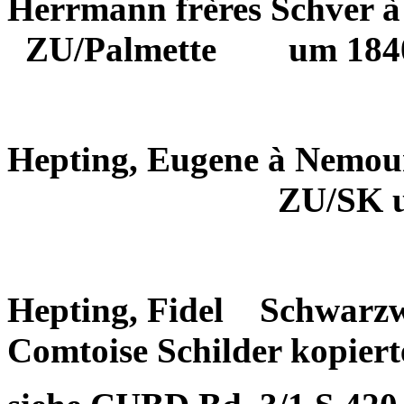
Herrmann frères Schver à
ZU/Palmette
um 184
Hepting, Eugene à Nemo
ZU/SK 
Hepting, Fidel
Schwarzw
Comtoise Schilder kopiert