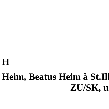
H
Heim, Beatus Heim à St.Ill
ZU/SK, 