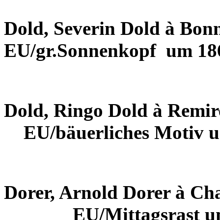
Dold, Severin Dold à Bon
EU/gr.Sonnenkopf
um 18
Dold, Ringo Dold à Remi
EU/bäuerliches Motiv 
Dorer, Arnold Dorer à Cha
EU/Mittagsrast 