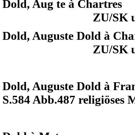
Dold, Aug te à Chartres
ZU/SK 
Dold, Auguste Dold à Cha
ZU/SK 
Dold, Auguste Dold à Fra
S.584 Abb.487 religiöses 