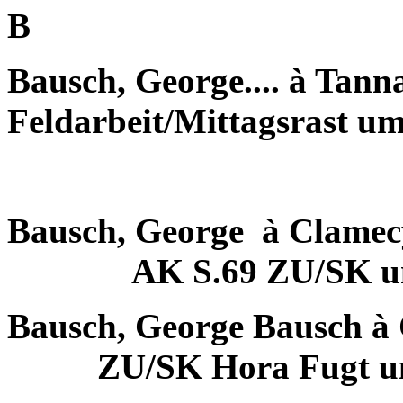
B
Bausch, George.... à Tan
Feldarbeit/Mittagsrast u
Bausch, George
à Clamec
AK S.69 ZU/SK u
Bausch, George Bausch à
ZU/SK Hora Fugt u