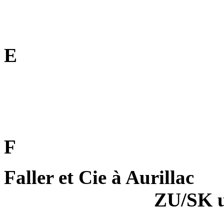
E
F
Faller et Cie à Aurillac
ZU/SK 