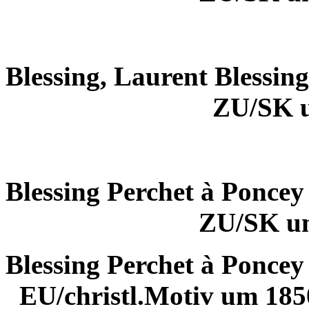
Blessing, Laurent Blessing
ZU/SK 
Blessing Perchet à Poncey
ZU/SK u
Blessing Perchet à Poncey
EU/christl.Motiv um 185