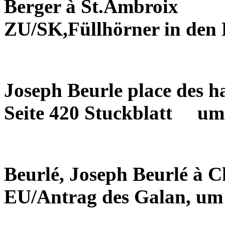
Berger à St.Ambroix
ZU/SK,Füllhörner in den
Joseph Beurle place des ha
Seite 420 Stuckblatt
um
Beurlé, Joseph Beurlé à 
EU/Antrag des Galan, um