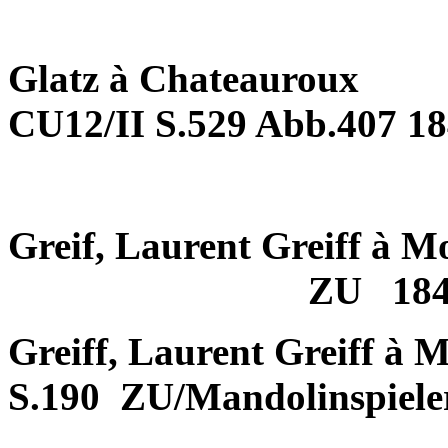
Glatz à Chateauroux
CU12/II S.529 Abb.407 1
Greif, Laurent Greiff à M
ZU
18
Greiff, Laurent Greiff à 
S.190
ZU/Mandolinspiele