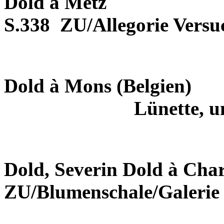
Dold à Metz
S.338
ZU/Allegorie Vers
Dold à Mons (Belgien)
Lünette, 
Dold, Severin Dold à Cha
ZU/Blumenschale/Galerie