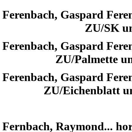
Ferenbach, Gaspard Fere
ZU/SK u
Ferenbach, Gaspard Fere
ZU/Palmette u
Ferenbach, Gaspard Fere
ZU/Eichenblatt 
Fernbach, Raymond... hor