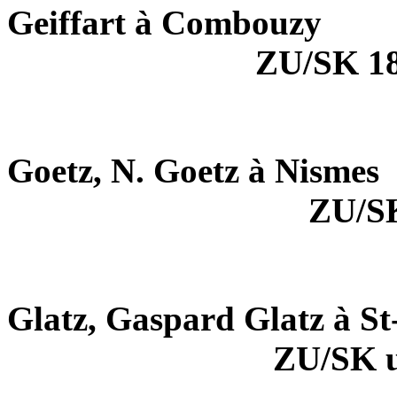
Geiffart à Combouzy
ZU/SK 18
Goetz, N. Goetz à Nismes
ZU/S
Glatz, Gaspard Glatz à St
ZU/SK 