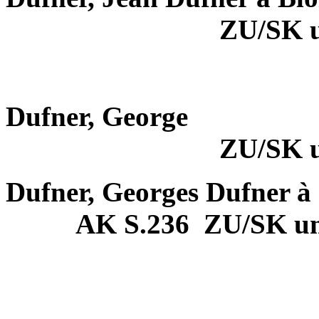
ZU/SK 
Dufner, George
ZU/SK 
Dufner, Georges Dufner à 
AK S.236
ZU/SK u