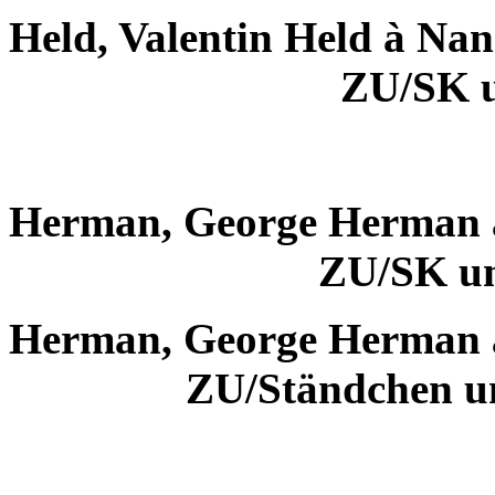
Held, Valentin Held à Na
ZU/SK 
Herman, George Herman
ZU/SK u
Herman, George Herman
ZU/Ständchen u