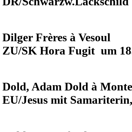
DR/Schwarzw.Lackschild 
Dilger Frères à Vesoul
ZU/SK Hora Fugit
um 18
Dold, Adam Dold à Mont
EU/Jesus mit Samariterin