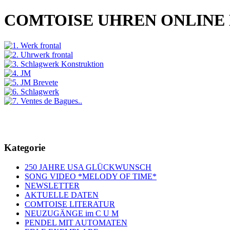
COMTOISE UHREN ONLINE
Kategorie
250 JAHRE USA GLÜCKWUNSCH
SONG VIDEO *MELODY OF TIME*
NEWSLETTER
AKTUELLE DATEN
COMTOISE LITERATUR
NEUZUGÄNGE im C U M
PENDEL MIT AUTOMATEN