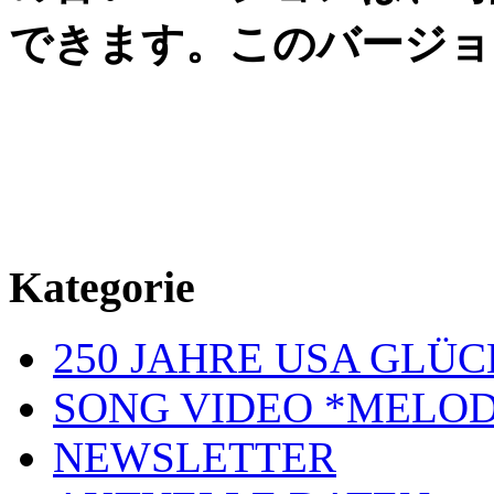
できます。このバージョ
Kategorie
250 JAHRE USA GL
SONG VIDEO *MELOD
NEWSLETTER