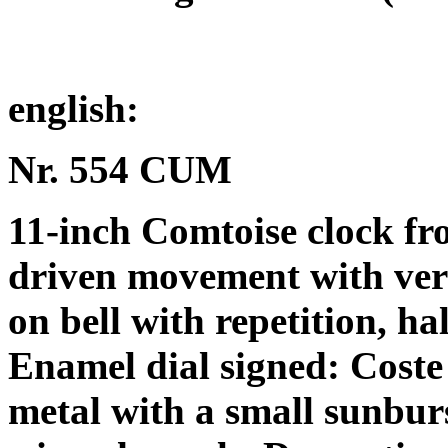
english:
Nr. 554 CUM
11-inch Comtoise clock fr
driven movement with ver
on bell with repetition, ha
Enamel dial signed: Cost
metal with a small sunburs