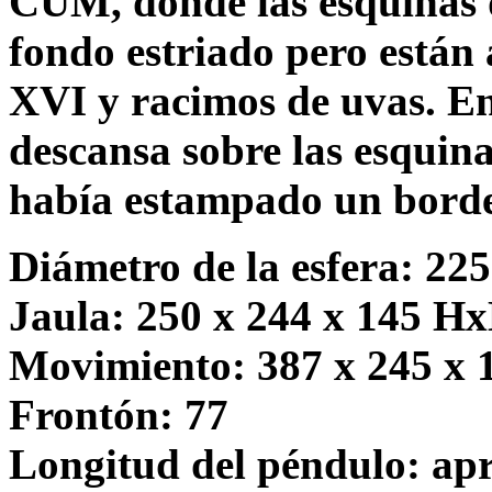
CUM, donde las esquinas 
fondo estriado pero están
XVI y racimos de uvas. En 
descansa sobre las esquina
había estampado un borde 
Diámetro de la esfera: 225
Jaula: 250 x 244 x 145 H
Movimiento: 387 x 245 x
Frontón: 77
Longitud del péndulo: ap