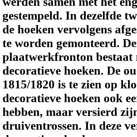
werden samen met het enge
gestempeld. In dezelfde 
de hoeken vervolgens afg
te worden gemonteerd. Dez
plaatwerkfronton bestaat 
decoratieve hoeken. De oud
1815/1820 is te zien op k
decoratieve hoeken ook ee
hebben, maar versierd zij
druiventrossen. In deze ve