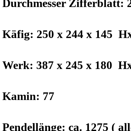
Durchmesser Zifferblatt:
Käfig: 250 x 244 x 145 
Werk: 387 x 245 x 180
H
Kamin: 77
Pendellänge: ca. 1275 ( a