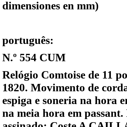
dimensiones en mm)
português:
N.º 554 CUM
Relógio Comtoise de 11 po
1820. Movimento de corda
espiga e soneria na hora e
na meia hora em passant.
assinado: Coste A CAILL