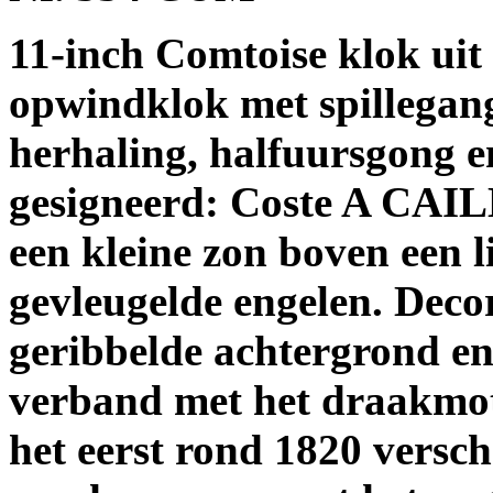
11-inch Comtoise klok uit 
opwindklok met spillegan
herhaling, halfuursgong e
gesigneerd: Coste A CAIL
een kleine zon boven een l
gevleugelde engelen. Deco
geribbelde achtergrond en 
verband met het draakmoti
het eerst rond 1820 versc