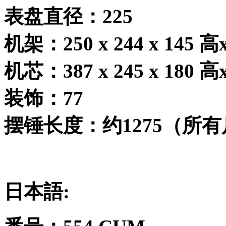
表盘直径：
225
机架：
250 x 244 x 145
高
机芯：
387 x 245 x 180
高
装饰：
77
摆锤长度：约
1275
（所有
日本語
: