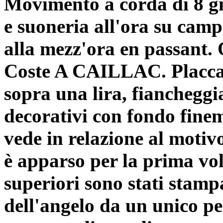
Movimento a corda di 8 gi
e suoneria all'ora su camp
alla mezz'ora en passant.
Coste A CAILLAC. Placca 
sopra una lira, fiancheggi
decorativi con fondo finem
vede in relazione al motiv
è apparso per la prima vol
superiori sono stati stamp
dell'angelo da un unico pe