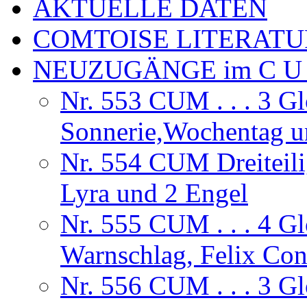
AKTUELLE DATEN
COMTOISE LITERATU
NEUZUGÄNGE im C U
Nr. 553 CUM . . . 3 Gl
Sonnerie,Wochentag 
Nr. 554 CUM Dreiteili
Lyra und 2 Engel
Nr. 555 CUM . . . 4 G
Warnschlag, Felix Co
Nr. 556 CUM . . . 3 Gl