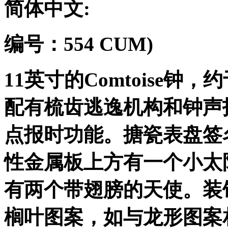
简体中文
:
编号：
554 CUM)
11
英寸的
Comtoise
钟，约
配有梳齿逃逸机构和钟声
点报时功能。搪瓷表盘签
性金属板上方有一个小太
有两个带翅膀的天使。装
榈叶图案，如与龙形图案