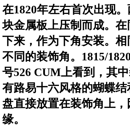
在
1820
年左右首次出现。
块金属板上压制而成。在
下来，作为下角安装。相
不同的装饰角。
1815/182
号
526 CUM
上看到，其中
有路易十六风格的蝴蝶结
盘直接放置在装饰角上，
缘。