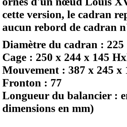
ornés d'un nœud Louis XVI
cette version, le cadran re
aucun rebord de cadran n'
Diamètre du cadran : 225
Cage : 250 x 244 x 145 H
Mouvement : 387 x 245 x
Fronton : 77
Longueur du balancier : en
dimensions en mm)