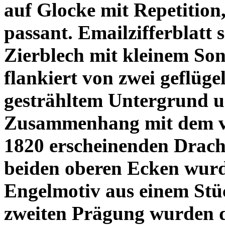
auf Glocke mit Repetition
passant. Emailzifferblatt
Zierblech mit kleinem Son
flankiert von zwei geflüge
gesträhltem Untergrund un
Zusammenhang mit dem ve
1820 erscheinenden Drac
beiden oberen Ecken wur
Engelmotiv aus einem Stüc
zweiten Prägung wurden d