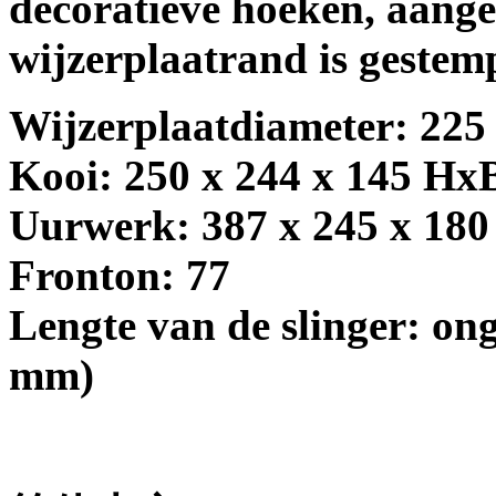
decoratieve hoeken, aange
wijzerplaatrand is gestem
Wijzerplaatdiameter: 225
Kooi: 250 x 244 x 145 H
Uurwerk: 387 x 245 x 18
Fronton: 77
Lengte van de slinger: ong
mm)