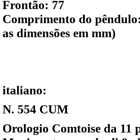
Frontão: 77
Comprimento do pêndulo:
as dimensões em mm)
italiano:
N. 554 CUM
Orologio Comtoise da 11 pol