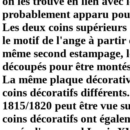
on les trouve en lien avec 
probablement apparu pour 
Les deux coins supérieurs
le motif de l'ange à partir
même second estampage, le
découpés pour être montés 
La même plaque décorative
coins décoratifs différent
1815/1820 peut être vue s
coins décoratifs ont égal