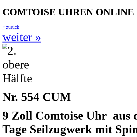
COMTOISE UHREN ONLINE
« zurück
weiter »
Nr. 554 CUM
9 Zoll Comtoise Uhr
aus d
Tage Seilzugwerk mit Spi