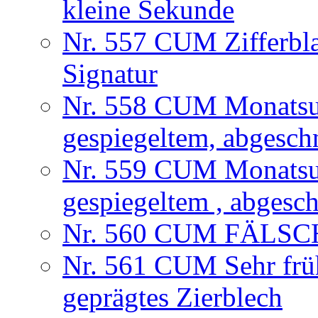
kleine Sekunde
Nr. 557 CUM Zifferbla
Signatur
Nr. 558 CUM Monatsuhr
gespiegeltem, abgesch
Nr. 559 CUM Monatsuhr
gespiegeltem , abgesc
Nr. 560 CUM FÄLSCHU
Nr. 561 CUM Sehr frühe
geprägtes Zierblech