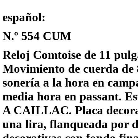
español:
N.º 554 CUM
Reloj Comtoise de 11 pulg
Movimiento de cuerda de 8
sonería a la hora en campa
media hora en passant. Es
A CAILLAC. Placa decorat
una lira, flanqueada por 
decorativas con fondo fin