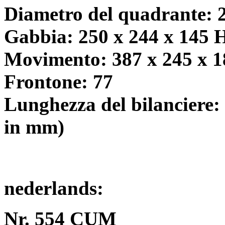
Diametro del quadrante: 
Gabbia: 250 x 244 x 145
Movimento: 387 x 245 x 
Frontone: 77
Lunghezza del bilanciere: 
in mm)
nederlands:
Nr. 554 CUM