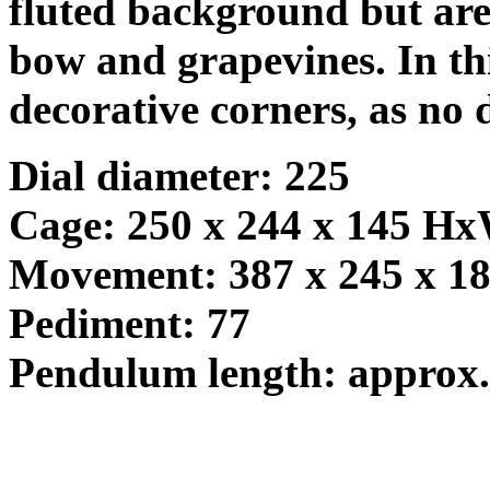
fluted background but ar
bow and grapevines. In this
decorative corners, as no 
Dial diameter: 225
Cage: 250 x 244 x 145 H
Movement: 387 x 245 x 
Pediment: 77
Pendulum length: approx.