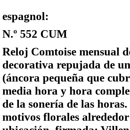
espagnol:
N.º 552 CUM
Reloj Comtoise mensual d
decorativa repujada de un
(áncora pequeña que cubre 
media hora y hora comple
de la sonería de las horas
motivos florales alrededor
ubicación, firmada: Villen