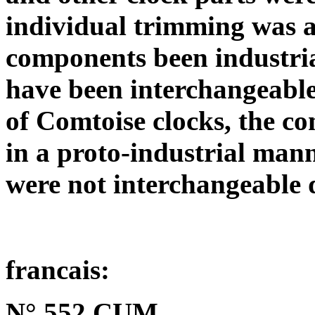
individual trimming was a
components been industri
have been interchangeabl
of Comtoise clocks, the 
in a proto-industrial mann
were not interchangeable 
francais:
N° 552 CUM