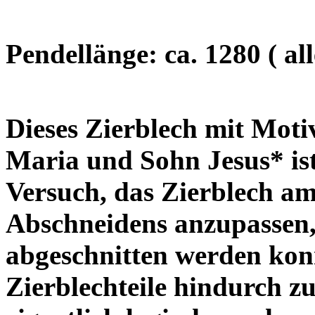
Pendellänge: ca. 1280 ( a
Dieses
Zierblech mit Mot
Maria und Sohn Jesus* ist
Versuch, das Zierblech am
Abschneidens anzupassen,
abgeschnitten werden kon
Zierblechteile hindurch z