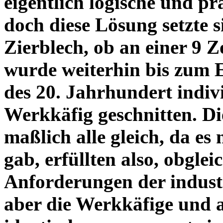
eigentlich logische und p
doch diese Lösung setzte s
Zierblech, ob an einer 9 Zo
wurde weiterhin bis zum 
des 20. Jahrhundert indiv
Werkkäfig geschnitten. Di
maßlich alle gleich, da es
gab, erfüllten also, obglei
Anforderungen der indust
aber die Werkkäfige und a