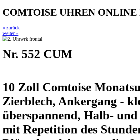
COMTOISE UHREN ONLINE
« zurück
weiter »
Nr. 552 CUM
10 Zoll Comtoise Monatsuh
Zierblech, Ankergang - kl
überspannend, Halb- und 
mit Repetition des Stunden