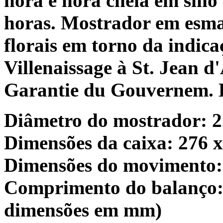
hora e hora cheia em sino
horas. Mostrador em esma
florais em torno da indica
Villenaissage à St. Jean 
Garantie du Gouvernem. Br
Diâmetro do mostrador: 
Dimensões da caixa: 276 
Dimensões do movimento:
Comprimento do balanço: 
dimensões em mm)