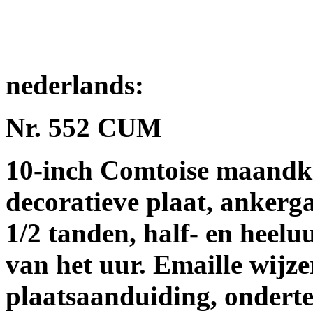
nederlands:
Nr. 552 CUM
10-inch Comtoise maandkl
decoratieve plaat, ankerg
1/2 tanden, half- en heelu
van het uur. Emaille wijz
plaatsaanduiding, onderte