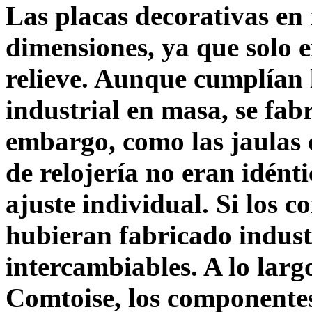
Las placas decorativas en 
dimensiones, ya que solo 
relieve. Aunque cumplían l
industrial en masa, se fab
embargo, como las jaulas 
de relojería no eran idént
ajuste individual. Si los c
hubieran fabricado indust
intercambiables. A lo larg
Comtoise, los componente