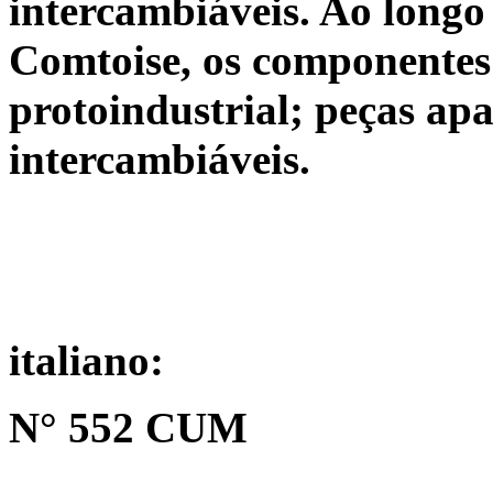
intercambiáveis. Ao longo
Comtoise, os componentes
protoindustrial; peças ap
intercambiáveis.
italiano:
N° 552 CUM