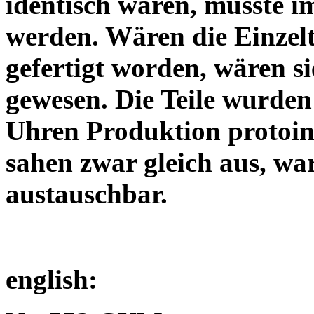
identisch waren, musste i
werden. Wären die Einzelte
gefertigt worden, wären s
gewesen. Die Teile wurden
Uhren Produktion protoindu
sahen zwar gleich aus, wa
austauschbar.
english: