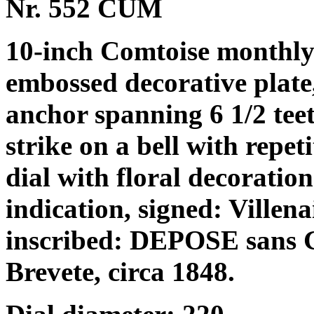
Nr. 552 CUM
10-inch Comtoise monthly 
embossed decorative plate
anchor spanning 6 1/2 teet
strike on a bell with repet
dial with floral decoratio
indication, signed: Villena
inscribed: DEPOSE sans 
Brevete, circa 1848.