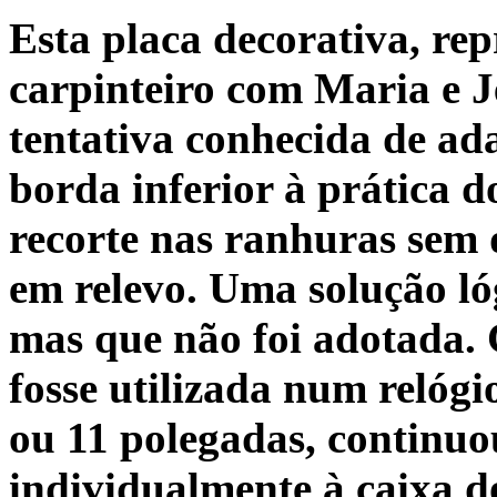
Esta placa decorativa, re
carpinteiro com Maria e Je
tentativa conhecida de ad
borda inferior à prática 
recorte nas ranhuras sem d
em relevo. Uma solução ló
mas que não foi adotada. 
fosse utilizada num relógi
ou 11 polegadas, continuo
individualmente à caixa d