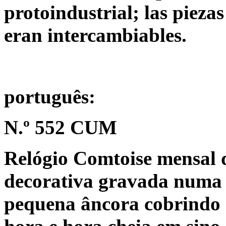
protoindustrial; las pieza
eran intercambiables.
português:
N.º 552 CUM
Relógio Comtoise mensal 
decorativa gravada numa 
pequena âncora cobrindo 6