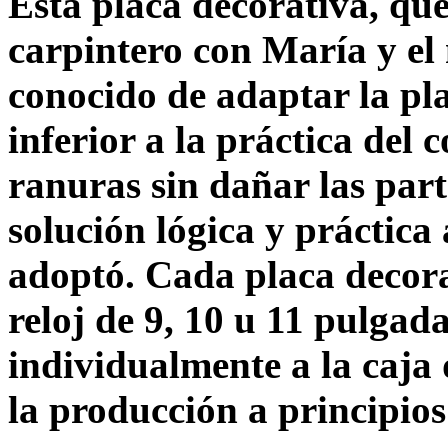
Esta placa decorativa, que
carpintero con María y el 
conocido de adaptar la pl
inferior a la práctica del 
ranuras sin dañar las part
solución lógica y práctica
adoptó. Cada placa decora
reloj de 9, 10 u 11 pulgad
individualmente a la caja 
la producción a principios