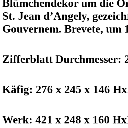
Blümchendekor um die Ort
St. Jean d’Angely, gezei
Gouvernem. Brevete, um 
Zifferblatt Durchmesser:
Käfig: 276 x 245 x 146 
Werk: 421 x 248 x 160 