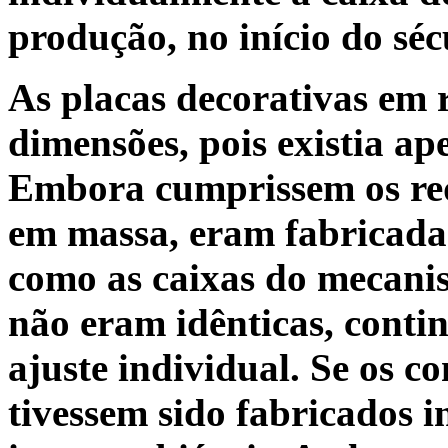
produção, no início do sé
As placas decorativas em 
dimensões, pois existia a
Embora cumprissem os req
em massa, eram fabricada
como as caixas do mecanis
não eram idênticas, conti
ajuste individual. Se os c
tivessem sido fabricados i