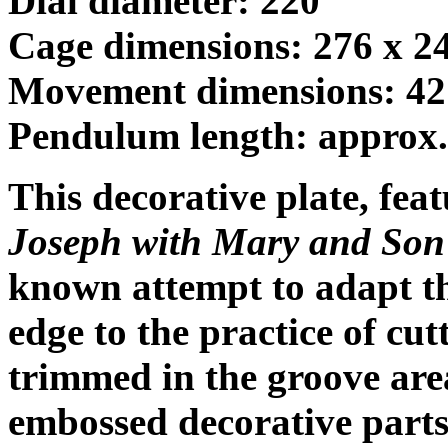
Dial diameter: 220
Cage dimensions: 276 x 
Movement dimensions: 4
Pendulum length: approx.
This decorative plate, fea
Joseph with Mary and Son
known attempt to adapt the
edge to the practice of cut
trimmed in the groove are
embossed decorative parts