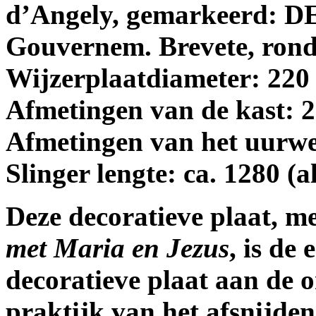
d’Angely, gemarkeerd: D
Gouvernem. Brevete, rond
Wijzerplaatdiameter: 220
Afmetingen van de kast: 
Afmetingen van het uurw
Slinger lengte: ca. 1280 (
Deze decoratieve plaat, m
met Maria en Jezus
, is de
decoratieve plaat aan de 
praktijk van het afsnijden