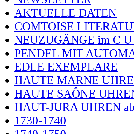
AKTUELLE DATEN
COMTOISE LITERATU
NEUZUGÄNGE im C U
PENDEL MIT AUTOM
EDLE EXEMPLARE
HAUTE MARNE UHR
HAUTE SAÔNE UHRE
HAUT-JURA UHREN ab
1730-1740
1740-1750.