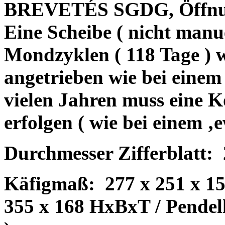
BREVETÉS SGDG, Öffnun
Eine Scheibe ( nicht manue
Mondzyklen ( 118 Tage ) w
angetrieben wie bei einem
vielen Jahren muss eine K
erfolgen ( wie bei einem ‚
Durchmesser Zifferblatt:
Käfigmaß:
277 x 251 x 1
355 x 168 HxBxT / Pendel