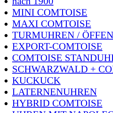
nach 1900
MINI COMTOISE
MAXI COMTOISE
TURMUHREN / ÖFFEN
EXPORT-COMTOISE
COMTOISE STANDUH
SCHWARZWALD + CO
KUCKUCK
LATERNENUHREN
HYBRID COMTOISE