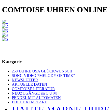
COMTOISE UHREN ONLINE
Kategorie
250 JAHRE USA GLÜCKWUNSCH
SONG VIDEO *MELODY OF TIME*
NEWSLETTER
AKTUELLE DATEN
COMTOISE LITERATUR
NEUZUGÄNGE im C U M
PENDEL MIT AUTOMATEN
EDLE EXEMPLARE
HAUTE MARNE UHR