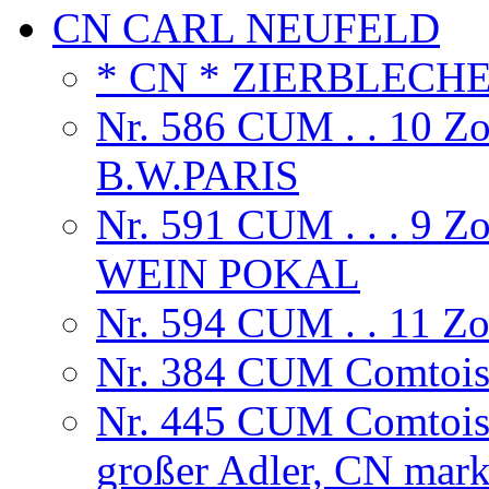
CN CARL NEUFELD
* CN * ZIERBLECH
Nr. 586 CUM . . 10 
B.W.PARIS
Nr. 591 CUM . . . 9
WEIN POKAL
Nr. 594 CUM . . 11 
Nr. 384 CUM Comtoise,
Nr. 445 CUM Comtoise
großer Adler, CN mark