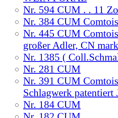
Nr. 594 CUM . . 11 
Nr. 384 CUM Comtoise,
Nr. 445 CUM Comtoise
großer Adler, CN mark
Nr. 1385 ( Coll.Schma
Nr. 281 CUM
Nr. 391 CUM Comtoise
Schlagwerk patentiert
Nr. 184 CUM
Nr. 182 CUM