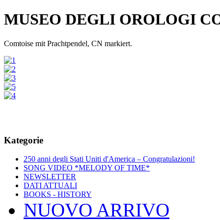
MUSEO DEGLI OROLOGI C
Comtoise mit Prachtpendel, CN markiert.
Kategorie
250 anni degli Stati Uniti d'America – Congratulazioni!
SONG VIDEO *MELODY OF TIME*
NEWSLETTER
DATI ATTUALI
BOOKS - HISTORY
NUOVO ARRIVO