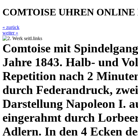
COMTOISE UHREN ONLINE
« zurück
weiter »
Comtoise mit Spindelgan
Jahre 1843. Halb- und Vol
Repetition nach 2 Minute
durch Federandruck, zweit
Darstellung Napoleon I. a
eingerahmt durch Lorbeer
Adlern. In den 4 Ecken des