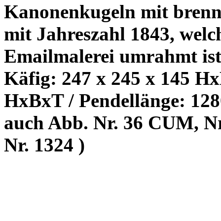
Kanonenkugeln mit brenne
mit Jahreszahl 1843, wel
Emailmalerei umrahmt ist
Käfig: 247 x 245 x 145
Hx
HxBxT /
Pendellänge: 128
auch Abb. Nr. 36 CUM, N
Nr. 1324 )