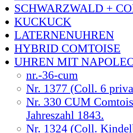
SCHWARZWALD + CO
KUCKUCK
LATERNENUHREN
HYBRID COMTOISE
UHREN MIT NAPOLE
nr.-36-cum
Nr. 1377 (Coll. 6 priva
Nr. 330 CUM Comtois
Jahreszahl 1843.
Nr. 1324 (Coll. Kindel