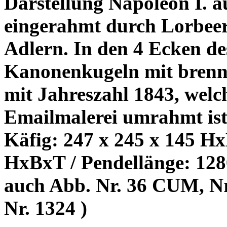
Darstellung Napoleon I. a
eingerahmt durch Lorbeer
Adlern. In den 4 Ecken des
Kanonenkugeln mit brenne
mit Jahreszahl 1843, wel
Emailmalerei umrahmt ist
Käfig: 247 x 245 x 145
Hx
HxBxT /
Pendellänge: 128
auch Abb. Nr. 36 CUM, N
Nr. 1324 )