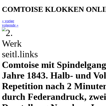
COMTOISE KLOKKEN ONL
« vorige
volgende »
Comtoise mit Spindelgan
Jahre 1843. Halb- und Vol
Repetition nach 2 Minute
durch Federandruck, zweit