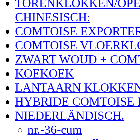
TORENKLOKKEN/OPE
CHINESISCH:
COMTOISE EXPORTE
COMTOISE VLOERK
ZWART WOUD + COM
KOEKOEK
LANTAARN KLOKKE
HYBRIDE COMTOISE
NIEDERLÄNDISCH.
nr.-36-cum