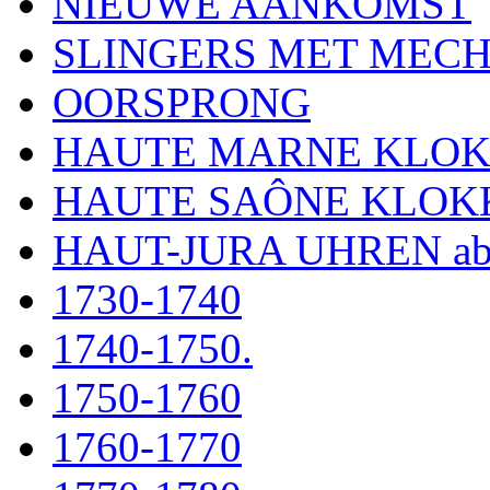
NIEUWE AANKOMST
SLINGERS MET MEC
OORSPRONG
HAUTE MARNE KLO
HAUTE SAÔNE KLOK
HAUT-JURA UHREN ab
1730-1740
1740-1750.
1750-1760
1760-1770