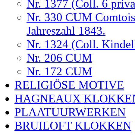
Nr. 1377 (Coll. 6 priva
Nr. 330 CUM Comtois
Jahreszahl 1843.
Nr. 1324 (Coll. Kindel
Nr. 206 CUM
Nr. 172 CUM
RELIGIÖSE MOTIVE
HAGNEAUX KLOKKE
PLAATUURWERKEN
BRUILOFT KLOKKEN