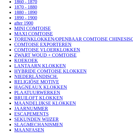
1860 - 1870
1870 - 1880
1880 - 1890
1890 - 1900
after 1900
MINI COMTOISE
MAXI COMTOISE
TORENKLOKKEN/OPENBAAR COMTOISE CHINESISC
COMTOISE EXPORTEREN
COMTOISE VLOERKLOKKEN
ZWART WOUD + COMTOISE
KOEKOEK
LANTAARN KLOKKEN
HYBRIDE COMTOISE KLOKKEN
NIEDERLÄNDISCH.
RELIGIÖSE MOTIVE
HAGNEAUX KLOKKEN
PLAATUURWERKEN
BRUILOFT KLOKKEN
MAANDELIJKSE KLOKKEN
JAARNUMMER
ESCAPEMENTS
SEKUNDEN WIJZER
SLAGMECHANISMEN
MAANFASEN