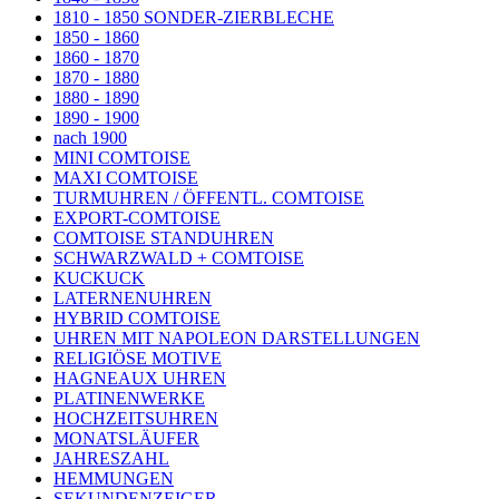
1810 - 1850 SONDER-ZIERBLECHE
1850 - 1860
1860 - 1870
1870 - 1880
1880 - 1890
1890 - 1900
nach 1900
MINI COMTOISE
MAXI COMTOISE
TURMUHREN / ÖFFENTL. COMTOISE
EXPORT-COMTOISE
COMTOISE STANDUHREN
SCHWARZWALD + COMTOISE
KUCKUCK
LATERNENUHREN
HYBRID COMTOISE
UHREN MIT NAPOLEON DARSTELLUNGEN
RELIGIÖSE MOTIVE
HAGNEAUX UHREN
PLATINENWERKE
HOCHZEITSUHREN
MONATSLÄUFER
JAHRESZAHL
HEMMUNGEN
SEKUNDENZEIGER