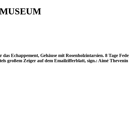
 MUSEUM
r für das Echappement, Gehäuse mit Rosenholzintarsien. 8 Tage F
tels großem Zeiger auf dem Emailzifferblatt, sign.: Aimé Theveni