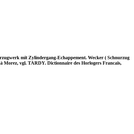
ederzugwerk mit Zylindergang-Echappement. Wecker ( Schnurzug
n à Morez, vgl. TARDY. Dictionnaire des Horlogers Francais,