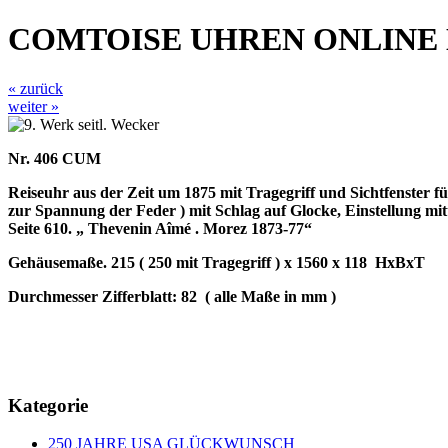
COMTOISE UHREN ONLINE
« zurück
weiter »
Nr. 406 CUM
Reiseuhr aus der Zeit um 1875 mit Tragegriff und Sichtfenste
zur Spannung der Feder ) mit Schlag auf Glocke, Einstellung mit
Seite 610. „ Thevenin Aîmé . Morez 1873-77“
Gehäusemaße. 215 ( 250 mit Tragegriff ) x 1560 x 118
HxBxT
Durchmesser Zifferblatt: 82
( alle Maße in mm )
Kategorie
250 JAHRE USA GLÜCKWUNSCH