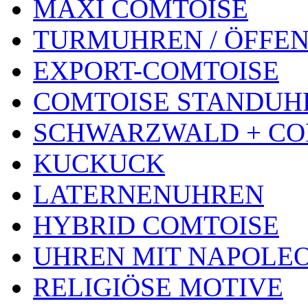
MAXI COMTOISE
TURMUHREN / ÖFFEN
EXPORT-COMTOISE
COMTOISE STANDUH
SCHWARZWALD + CO
KUCKUCK
LATERNENUHREN
HYBRID COMTOISE
UHREN MIT NAPOLE
RELIGIÖSE MOTIVE