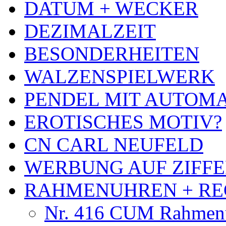
DATUM + WECKER
DEZIMALZEIT
BESONDERHEITEN
WALZENSPIELWERK
PENDEL MIT AUTOM
EROTISCHES MOTIV?
CN CARL NEUFELD
WERBUNG AUF ZIFF
RAHMENUHREN + RE
Nr. 416 CUM Rahmenu