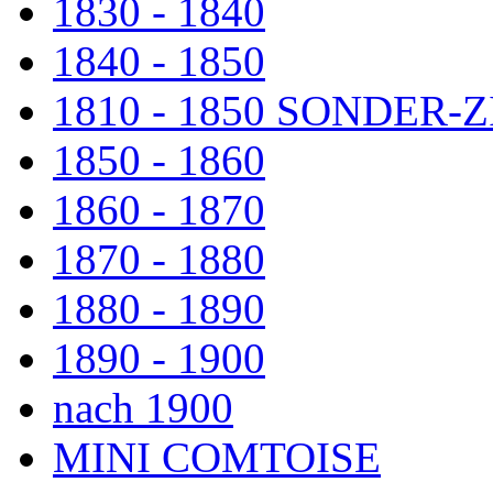
1830 - 1840
1840 - 1850
1810 - 1850 SONDER
1850 - 1860
1860 - 1870
1870 - 1880
1880 - 1890
1890 - 1900
nach 1900
MINI COMTOISE