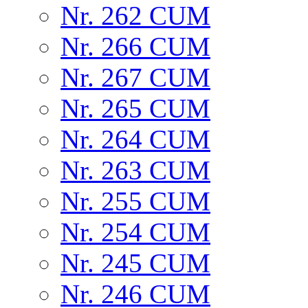
Nr. 262 CUM
Nr. 266 CUM
Nr. 267 CUM
Nr. 265 CUM
Nr. 264 CUM
Nr. 263 CUM
Nr. 255 CUM
Nr. 254 CUM
Nr. 245 CUM
Nr. 246 CUM