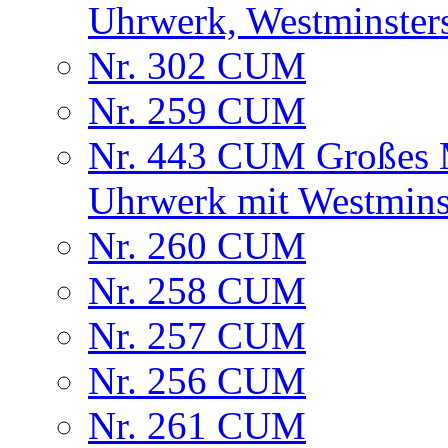
Uhrwerk, Westminster
Nr. 302 CUM
Nr. 259 CUM
Nr. 443 CUM Großes M
Uhrwerk mit Westmins
Nr. 260 CUM
Nr. 258 CUM
Nr. 257 CUM
Nr. 256 CUM
Nr. 261 CUM