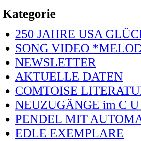
Kategorie
250 JAHRE USA GL
SONG VIDEO *MELOD
NEWSLETTER
AKTUELLE DATEN
COMTOISE LITERATU
NEUZUGÄNGE im C U
PENDEL MIT AUTOM
EDLE EXEMPLARE