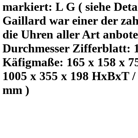
markiert: L G ( siehe Deta
Gaillard war einer der zah
die Uhren aller Art anbote
Durchmesser Zifferblatt: 
Käfigmaße: 165 x 158 x 7
1005 x 355 x 198
HxBxT / 
mm )