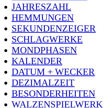
JAHRESZAHL
HEMMUNGEN
SEKUNDENZEIGER
SCHLAGWERKE
MONDPHASEN
KALENDER
DATUM + WECKER
DEZIMALZEIT
BESONDERHEITEN
WALZENSPIELWERK