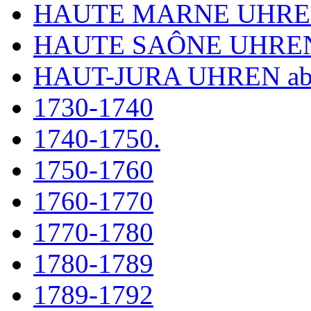
HAUTE MARNE UHR
HAUTE SAÔNE UHRE
HAUT-JURA UHREN ab
1730-1740
1740-1750.
1750-1760
1760-1770
1770-1780
1780-1789
1789-1792