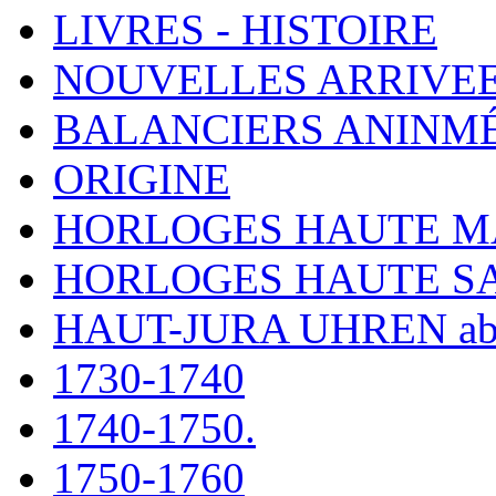
LIVRES - HISTOIRE
NOUVELLES ARRIVE
BALANCIERS ANINM
ORIGINE
HORLOGES HAUTE 
HORLOGES HAUTE S
HAUT-JURA UHREN ab
1730-1740
1740-1750.
1750-1760