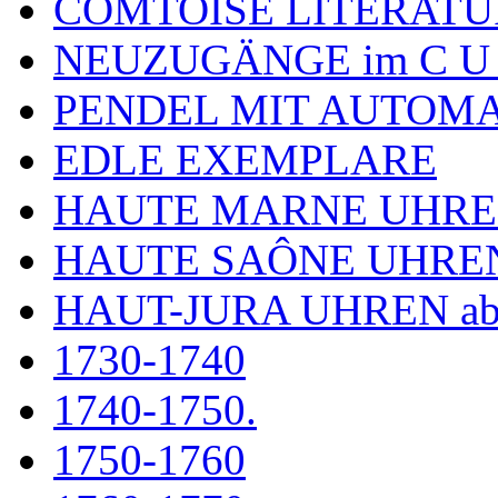
COMTOISE LITERATU
NEUZUGÄNGE im C U
PENDEL MIT AUTOM
EDLE EXEMPLARE
HAUTE MARNE UHR
HAUTE SAÔNE UHRE
HAUT-JURA UHREN ab
1730-1740
1740-1750.
1750-1760