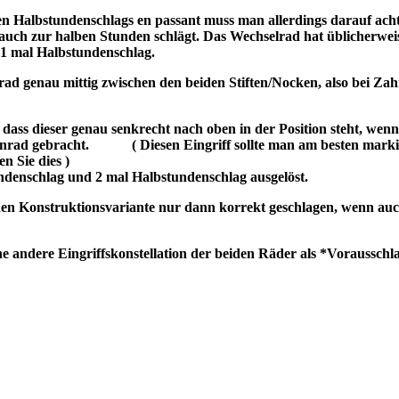
en Halbstundenschlags en passant muss man allerdings darauf ach
g auch zur halben Stunden schlägt. Das Wechselrad hat üblicherwe
 1 mal Halbstundenschlag.
ad genau mittig zwischen den beiden Stiften/Nocken, also bei Zah
 dass dieser genau senkrecht nach oben in der Position steht, we
enrad gebracht.
( Diesen Eingriff sollte man am besten mark
en Sie dies )
ndenschlag und 2 mal Halbstundenschlag ausgelöst.
enen Konstruktionsvariante nur dann korrekt geschlagen, wenn au
e andere Eingriffskonstellation der beiden Räder als *Voraussch