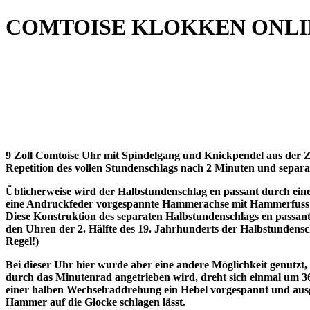
COMTOISE KLOKKEN ONL
9 Zoll Comtoise Uhr mit Spindelgang und Knickpendel aus der Z
Repetition des vollen Stundenschlags nach 2 Minuten und separ
Üblicherweise wird der Halbstundenschlag en passant durch eine
eine Andruckfeder vorgespannte Hammerachse mit Hammerfuss u
Diese Konstruktion des separaten Halbstundenschlags en passant
den Uhren der 2. Hälfte des 19. Jahrhunderts der Halbstundens
Regel!)
Bei dieser Uhr hier wurde aber eine andere Möglichkeit genutzt
durch das Minutenrad angetrieben wird, dreht sich einmal um 360
einer halben Wechselraddrehung ein Hebel vorgespannt und au
Hammer auf die Glocke schlagen lässt.