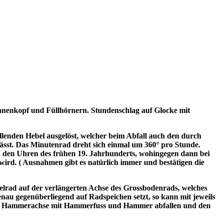
onnenkopf und Füllhörnern. Stundenschlag auf Glocke mit
llenden Hebel ausgelöst, welcher beim Abfall auch den durch
st. Das Minutenrad dreht sich einmal um 360° pro Stunde.
d den Uhren des frühen 19. Jahrhunderts, wohingegen dann bei
ird. ( Ausnahmen gibt es natürlich immer und bestätigen die
elrad auf der verlängerten Achse des Grossbodenrads, welches
nau gegenüberliegend auf Radspeichen setzt, so kann mit jeweils
nte Hammerachse mit Hammerfuss und Hammer abfallen und den