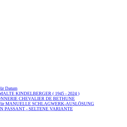
für Datum
LTE KINDELBERGER ( 1945 - 2024 )
E.SONNERIE CHEVALIER DE BETHUNE
für MANUELLE SCHLAGWERK-AUSLÖSUNG
 PASSANT - SELTENE VARIANTE