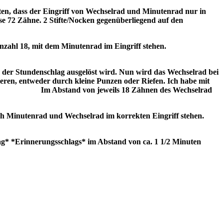
ten, dass der Eingriff von Wechselrad und Minutenrad nur in
ise 72 Zähne. 2 Stifte/Nocken gegenüberliegend auf den
nzahl 18, mit dem Minutenrad im Eingriff stehen.
nn der Stundenschlag ausgelöst wird. Nun wird das Wechselrad bei
ieren, entweder durch kleine Punzen oder Riefen. Ich habe mit
Im Abstand von jeweils 18 Zähnen des Wechselrad
ch Minutenrad und Wechselrad im korrekten Eingriff stehen.
lag* *Erinnerungsschlags* im Abstand von ca. 1 1/2 Minuten