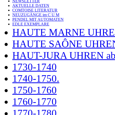
NEWSLETTER
AKTUELLE DATEN
COMTOISE LITERATUR
NEUZUGÄNGE im C U M
PENDEL MIT AUTOMATEN
EDLE EXEMPLARE
HAUTE MARNE UHR
HAUTE SAÔNE UHRE
HAUT-JURA UHREN ab
1730-1740
1740-1750.
1750-1760
1760-1770
1770-1780