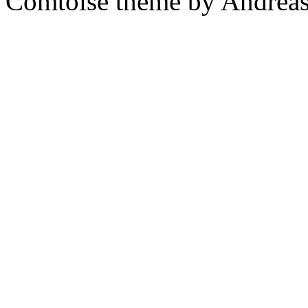
Comtoise theme by Andreas