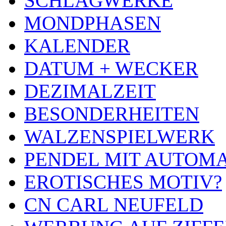
SCHLAGWERKE
MONDPHASEN
KALENDER
DATUM + WECKER
DEZIMALZEIT
BESONDERHEITEN
WALZENSPIELWERK
PENDEL MIT AUTOM
EROTISCHES MOTIV?
CN CARL NEUFELD