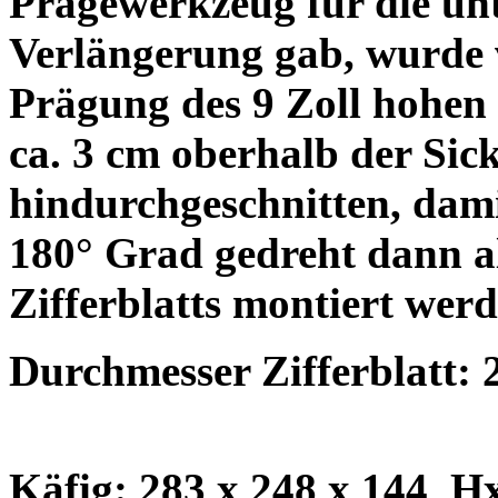
Prägewerkzeug für die un
Verlängerung gab, wurde v
Prägung des 9 Zoll hohen 
ca. 3 cm oberhalb der Sic
hindurchgeschnitten, dami
180° Grad gedreht dann a
Zifferblatts montiert wer
Durchmesser Zifferblatt:
Käfig: 283 x 248 x 144 