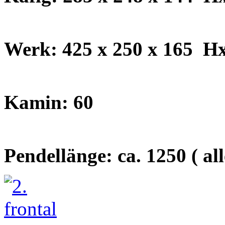
Werk: 425 x 250 x 165
H
Kamin: 60
Pendellänge: ca. 1250 ( a