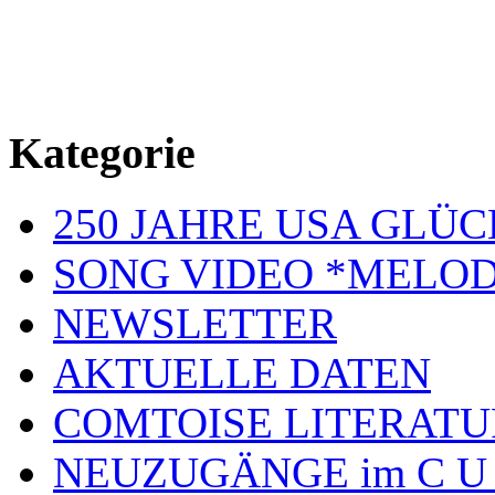
Kategorie
250 JAHRE USA GL
SONG VIDEO *MELOD
NEWSLETTER
AKTUELLE DATEN
COMTOISE LITERATU
NEUZUGÄNGE im C U