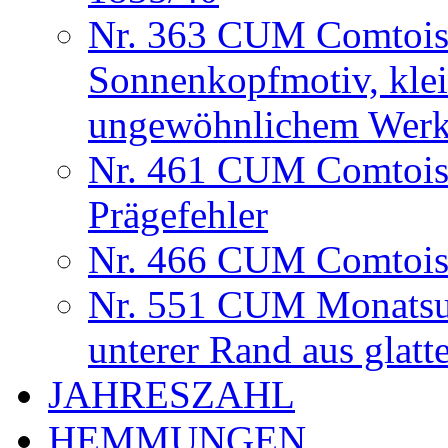
Nr. 363 CUM Comtoise
Sonnenkopfmotiv, klei
ungewöhnlichem Werk
Nr. 461 CUM Comtoise
Prägefehler
Nr. 466 CUM Comtois
Nr. 551 CUM Monatsuhr
unterer Rand aus glat
JAHRESZAHL
HEMMUNGEN