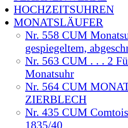
HOCHZEITSUHREN
MONATSLÄUFER
Nr. 558 CUM Monatsuhr
gespiegeltem, abgesch
Nr. 563 CUM . . . 2 F
Monatsuhr
Nr. 564 CUM MONA
ZIERBLECH
Nr. 435 CUM Comtoise
1835/40