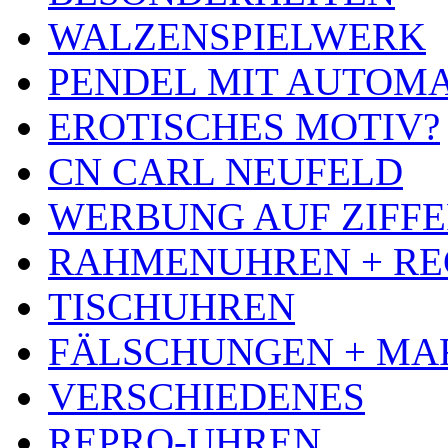
WALZENSPIELWERK
PENDEL MIT AUTOM
EROTISCHES MOTIV?
CN CARL NEUFELD
WERBUNG AUF ZIFF
RAHMENUHREN + RE
TISCHUHREN
FÄLSCHUNGEN + MA
VERSCHIEDENES
REPRO-UHREN