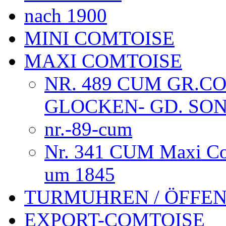
nach 1900
MINI COMTOISE
MAXI COMTOISE
NR. 489 CUM GR.COM
GLOCKEN- GD. SONN
nr.-89-cum
Nr. 341 CUM Maxi Co
um 1845
TURMUHREN / ÖFFEN
EXPORT-COMTOISE