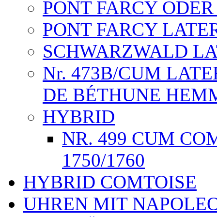
PONT FARCY ODE
PONT FARCY LAT
SCHWARZWALD L
Nr. 473B/CUM LAT
DE BÉTHUNE HEM
HYBRID
NR. 499 CUM CO
1750/1760
HYBRID COMTOISE
UHREN MIT NAPOLE