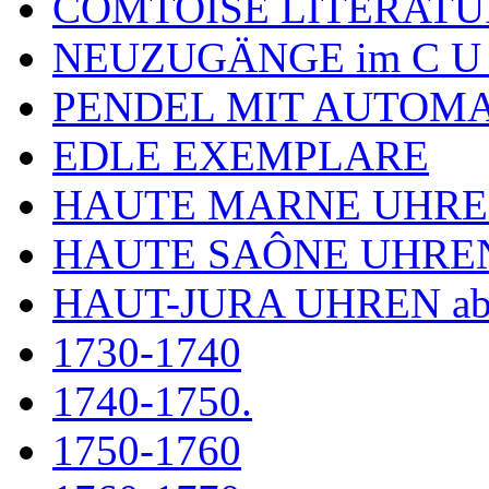
COMTOISE LITERATU
NEUZUGÄNGE im C U
PENDEL MIT AUTOM
EDLE EXEMPLARE
HAUTE MARNE UHR
HAUTE SAÔNE UHRE
HAUT-JURA UHREN ab
1730-1740
1740-1750.
1750-1760