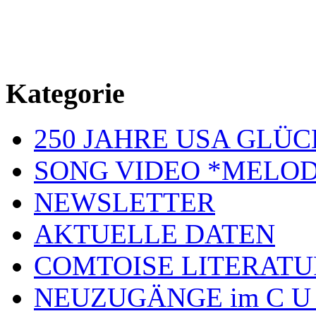
Kategorie
250 JAHRE USA GL
SONG VIDEO *MELOD
NEWSLETTER
AKTUELLE DATEN
COMTOISE LITERATU
NEUZUGÄNGE im C U