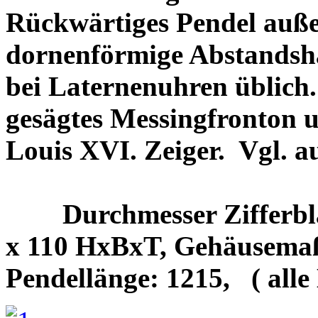
Rückwärtiges Pendel auße
dornenförmige Abstandsh
bei Laternenuhren üblich. 
gesägtes Messingfronton 
Louis XVI. Zeiger.
Vgl. a
Durchmesser Zifferbl
x 110 HxBxT, Gehäusemaß
Pendellänge: 1215,
( all