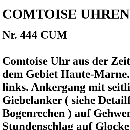
COMTOISE UHREN
Nr. 444 CUM
Comtoise Uhr aus der Zei
dem Gebiet Haute-Marne.
links. Ankergang mit seitl
Giebelanker ( siehe Detail
Bogenrechen ) auf Gehwerk
Stundenschlag auf Glocke