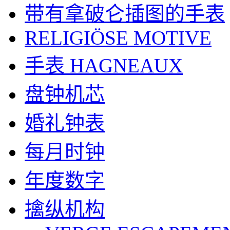
带有拿破仑插图的手表
RELIGIÖSE MOTIVE
手表 HAGNEAUX
盘钟机芯
婚礼钟表
每月时钟
年度数字
擒纵机构