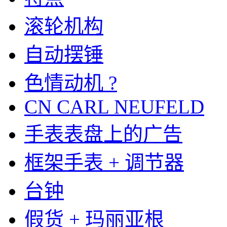
滚轮机构
自动摆锤
色情动机 ?
CN CARL NEUFELD
手表表盘上的广告
框架手表 + 调节器
台钟
假货 + 玛丽亚根