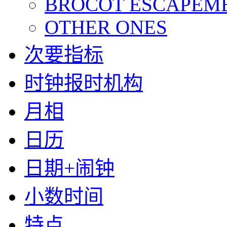
BROCOT ESCAPEM
OTHER ONES
次要指标
时钟报时机构
月相
日历
日期+闹钟
小数时间
特点