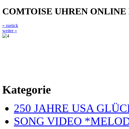
COMTOISE UHREN ONLINE
« zurück
weiter »
Kategorie
250 JAHRE USA GL
SONG VIDEO *MELOD