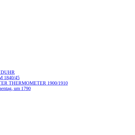
ANDUHR
 1840/45
ER THERMOMETER 1900/1910
entag, um 1790