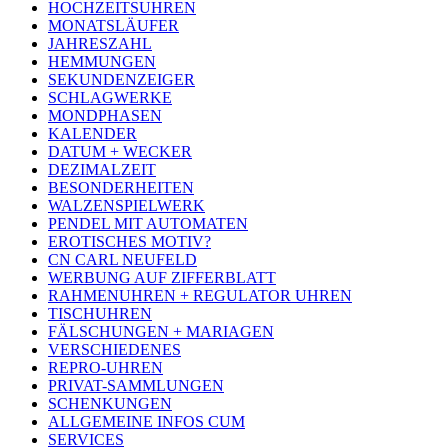
HOCHZEITSUHREN
MONATSLÄUFER
JAHRESZAHL
HEMMUNGEN
SEKUNDENZEIGER
SCHLAGWERKE
MONDPHASEN
KALENDER
DATUM + WECKER
DEZIMALZEIT
BESONDERHEITEN
WALZENSPIELWERK
PENDEL MIT AUTOMATEN
EROTISCHES MOTIV?
CN CARL NEUFELD
WERBUNG AUF ZIFFERBLATT
RAHMENUHREN + REGULATOR UHREN
TISCHUHREN
FÄLSCHUNGEN + MARIAGEN
VERSCHIEDENES
REPRO-UHREN
PRIVAT-SAMMLUNGEN
SCHENKUNGEN
ALLGEMEINE INFOS CUM
SERVICES