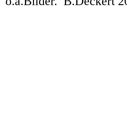
o.a.Bilder. B.Deckert 2