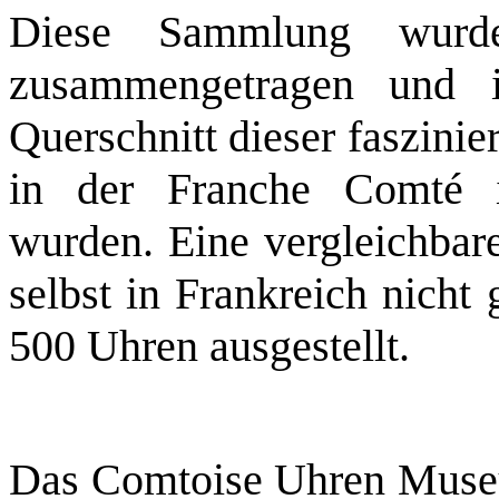
Diese Sammlung wurd
zusammengetragen und is
Querschnitt dieser faszini
in der Franche Comté i
wurden. Eine vergleichba
selbst in Frankreich nicht
500 Uhren 
Das Comtoise Uhren Museu