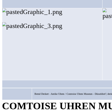
Bernd Deckert - Antike Uhren / Comtoise Uhren Museum - Düsseldorf | dec
COMTOISE UHREN M