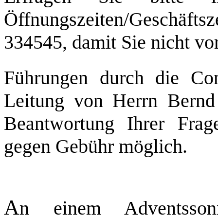
Öffnungszeiten/Geschäftsz
334545, damit Sie nicht vo
Führungen durch die Co
Leitung von Herrn Bernd 
Beantwortung Ihrer Frag
gegen Gebühr möglich.
A
n einem Adventsso