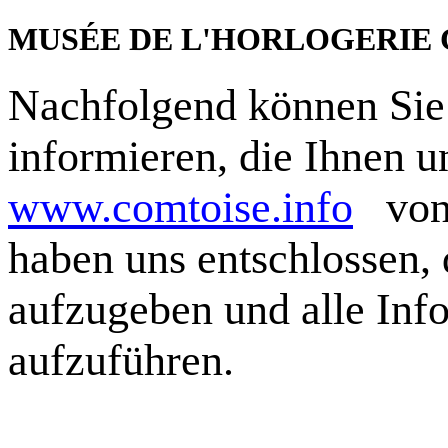
MUSÉE DE L'HORLOGERIE 
Nachfolgend können Sie 
informieren, die Ihnen u
www.comtoise.info
von 1
haben uns entschlossen, 
aufzugeben und alle Inf
aufzuführen.