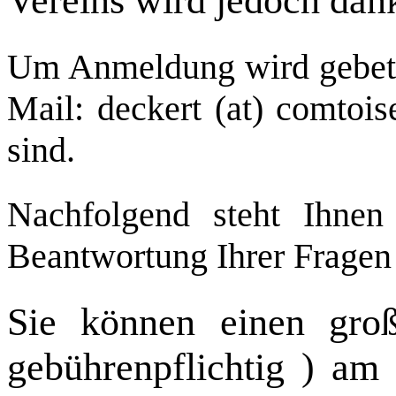
Vereins wird jedoch da
Um Anmeldung wird gebeten
Mail: deckert (at) comtois
sind.
Nachfolgend steht Ihnen
Beantwortung Ihrer Fragen
Sie können einen groß
gebührenpflichtig ) am