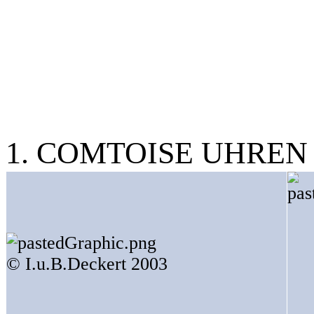
1. COMTOISE UHRE
© I.u.B.Deckert 2003