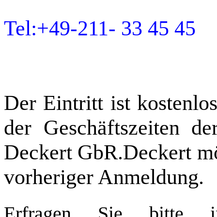
Tel:+49-211- 33 45 45 d
Der Eintritt ist kostenl
der Geschäftszeiten d
Deckert GbR.Deckert mög
vorheriger Anmeldung.
Erfragen Sie bitte