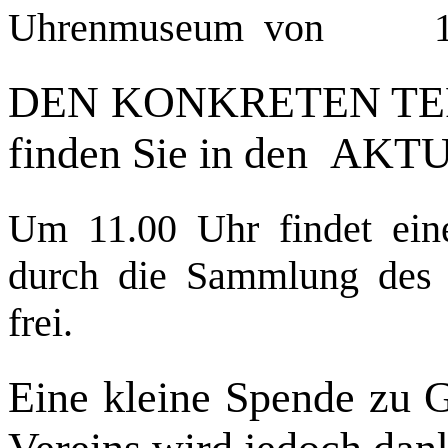
Uhrenmuseum von 11 Uh
DEN KONKRETEN TERMI
finden Sie in den A
Um 11.00 Uhr findet ei
durch die Sammlung des M
frei.
Eine kleine Spende zu 