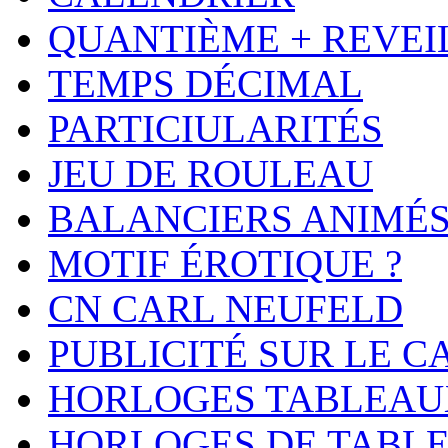
QUANTIÈME + REVEI
TEMPS DÉCIMAL
PARTICIULARITÉS
JEU DE ROULEAU
BALANCIERS ANIMÉ
MOTIF ÉROTIQUE ?
CN CARL NEUFELD
PUBLICITÉ SUR LE 
HORLOGES TABLEAU
HORLOGES DE TABL