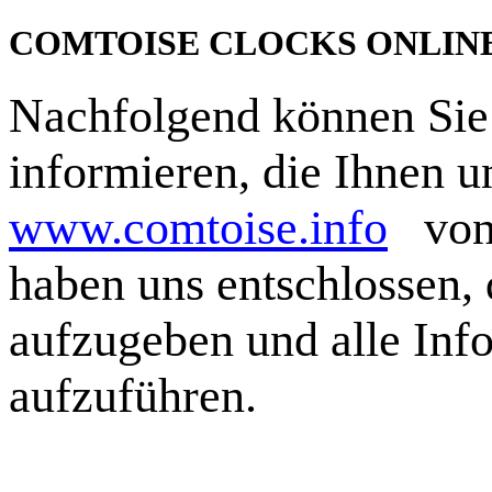
COMTOISE CLOCKS ONLIN
Nachfolgend können Sie 
informieren, die Ihnen u
www.comtoise.info
von 1
haben uns entschlossen, 
aufzugeben und alle Inf
aufzuführen.