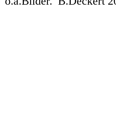
o.a.Bilder. B.Deckert 2