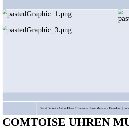
Bernd Deckert - Antike Uhren / Comtoise Uhren Museum - Düsseldorf | dec
COMTOISE UHREN M