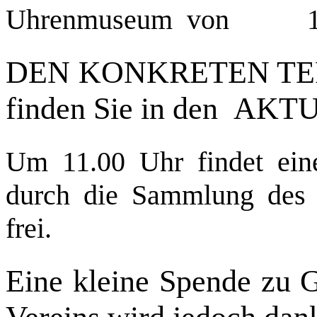
Uhrenmuseum von 11 Uh
DEN KONKRETEN TERMI
finden Sie in den A
Um 11.00 Uhr findet ei
durch die Sammlung des M
frei.
Eine kleine Spende zu 