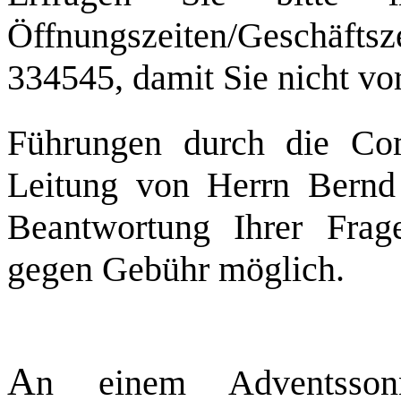
Öffnungszeiten/Geschäftsz
334545, damit Sie nicht vo
Führungen durch die Co
Leitung von Herrn Bernd 
Beantwortung Ihrer Frag
gegen Gebühr möglich.
A
n einem Adventsso