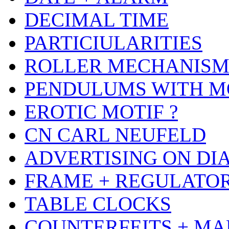
DECIMAL TIME
PARTICIULARITIES
ROLLER MECHANIS
PENDULUMS WITH M
EROTIC MOTIF ?
CN CARL NEUFELD
ADVERTISING ON DI
FRAME + REGULATO
TABLE CLOCKS
COUNTERFEITS + MA