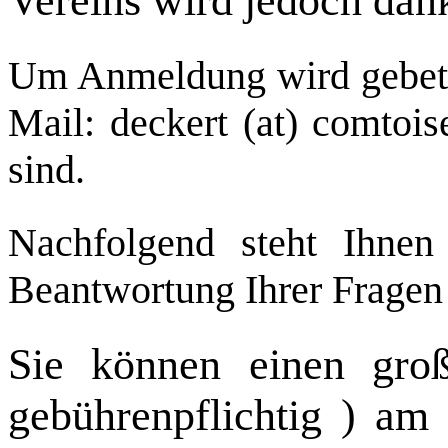
Vereins wird jedoch da
Um Anmeldung wird gebeten
Mail: deckert (at) comtois
sind.
Nachfolgend steht Ihnen
Beantwortung Ihrer Fragen
Sie können einen groß
gebührenpflichtig ) am