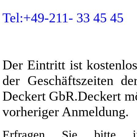
Tel:+49-211- 33 45 45 d
Der Eintritt ist kostenl
der Geschäftszeiten d
Deckert GbR.Deckert mög
vorheriger Anmeldung.
Erfragen Sie bitte