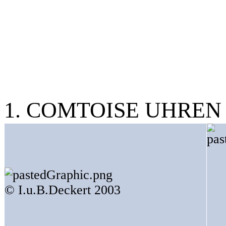
1. COMTOISE UHRE
© I.u.B.Deckert 2003