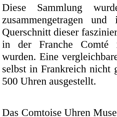
Diese Sammlung wurd
zusammengetragen und is
Querschnitt dieser faszini
in der Franche Comté i
wurden. Eine vergleichba
selbst in Frankreich nicht
500 Uhren 
Das Comtoise Uhren Museu